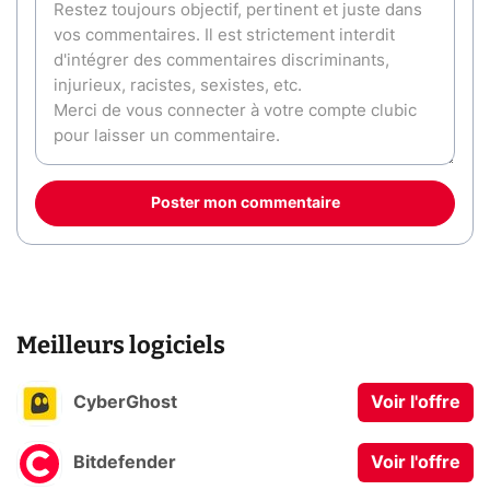
Poster mon commentaire
Meilleurs logiciels
CyberGhost
Voir l'offre
Bitdefender
Voir l'offre