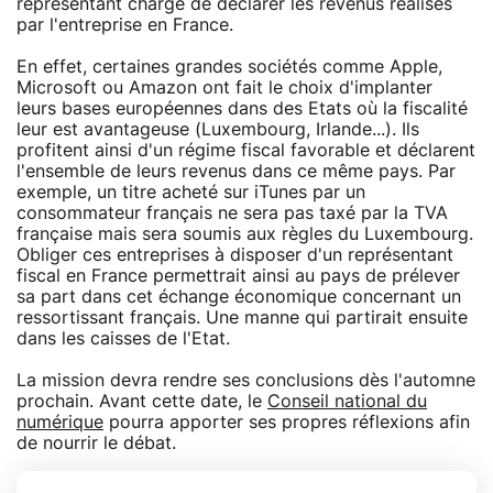
représentant chargé de déclarer les revenus réalisés
par l'entreprise en France.
En effet, certaines grandes sociétés comme Apple,
Microsoft ou Amazon ont fait le choix d'implanter
leurs bases européennes dans des Etats où la fiscalité
leur est avantageuse (Luxembourg, Irlande...). Ils
profitent ainsi d'un régime fiscal favorable et déclarent
l'ensemble de leurs revenus dans ce même pays. Par
exemple, un titre acheté sur iTunes par un
consommateur français ne sera pas taxé par la TVA
française mais sera soumis aux règles du Luxembourg.
Obliger ces entreprises à disposer d'un représentant
fiscal en France permettrait ainsi au pays de prélever
sa part dans cet échange économique concernant un
ressortissant français. Une manne qui partirait ensuite
dans les caisses de l'Etat.
La mission devra rendre ses conclusions dès l'automne
prochain. Avant cette date, le
Conseil national du
numérique
pourra apporter ses propres réflexions afin
de nourrir le débat.