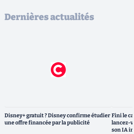
Dernières actualités
Disney+ gratuit ? Disney confirme étudier
Fini le c
une offre financée par la publicité
lancez-vo
son IA i