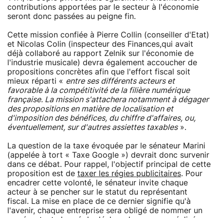
contributions apportées par le secteur à l'économie
seront donc passées au peigne fin.
Cette mission confiée à Pierre Collin (conseiller d'Etat)
et Nicolas Colin (inspecteur des Finances,qui avait
déjà collaboré au rapport Zelnik sur l'économie de
l'industrie musicale) devra également accoucher de
propositions concrètes afin que l'effort fiscal soit
mieux réparti «
entre ses différents acteurs et
favorable à la compétitivité de la filière numérique
française. La mission s'attachera notamment à dégager
des propositions en matière de localisation et
d'imposition des bénéfices, du chiffre d'affaires, ou,
éventuellement, sur d'autres assiettes taxables
».
La question de la taxe évoquée par le sénateur Marini
(appelée à tort « Taxe Google ») devrait donc survenir
dans ce débat. Pour rappel, l'objectif principal de cette
proposition est de
taxer les régies publicitaires
. Pour
encadrer cette volonté, le sénateur invite chaque
acteur à se pencher sur le statut du représentant
fiscal. La mise en place de ce dernier signifie qu'à
l'avenir, chaque entreprise sera obligé de nommer un