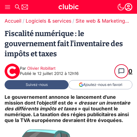
Accueil
Logiciels & services
Site web & Marketing Digital
Fiscalité numérique : le
gouvernement fait l’inventaire des
impôts et taxes
Par
Olivier Robillart
0
Publié le
12 juillet 2012 à 12h16
Suivez-nous
Ajoutez-nous en favori
Le gouvernement annonce le lancement d'une
mission dont l'objectif est de «
dresser un inventaire
des différents impôts et taxes
» qui touchent le
numérique. La taxation des régies publicitaires ainsi
que la TVA européenne devraient être évoquées.