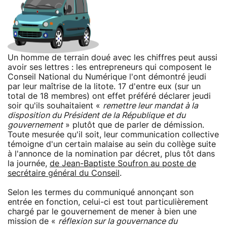
Un homme de terrain doué avec les chiffres peut aussi
avoir ses lettres : les entrepreneurs qui composent le
Conseil National du Numérique l'ont démontré jeudi
par leur maîtrise de la litote. 17 d'entre eux (sur un
total de 18 membres) ont effet préféré déclarer jeudi
soir qu'ils souhaitaient «
remettre leur mandat à la
disposition du Président de la République et du
gouvernement
» plutôt que de parler de démission.
Toute mesurée qu'il soit, leur communication collective
témoigne d'un certain malaise au sein du collège suite
à l'annonce de la nomination par décret, plus tôt dans
la journée,
de Jean-Baptiste Soufron au poste de
secrétaire général du Conseil
.
Selon les termes du communiqué annonçant son
entrée en fonction, celui-ci est tout particulièrement
chargé par le gouvernement de mener à bien une
mission de «
réflexion sur la gouvernance du