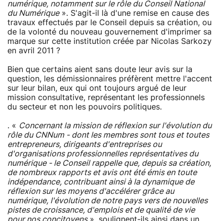
numérique, notamment sur le rôle du Conseil National
du Numérique
». S'agit-il là d'une remise en cause des
travaux effectués par le Conseil depuis sa création, ou
de la volonté du nouveau gouvernement d'imprimer sa
marque sur cette institution créée par Nicolas Sarkozy
en avril 2011 ?
Bien que certains aient sans doute leur avis sur la
question, les démissionnaires préfèrent mettre l'accent
sur leur bilan, eux qui ont toujours argué de leur
mission consultative, représentant les professionnels
du secteur et non les pouvoirs politiques.
. «
Concernant la mission de réflexion sur l'évolution du
rôle du CNNum -­ dont les membres sont tous et toutes
entrepreneurs, dirigeants d'entreprises ou
d'organisations professionnelles représentatives du
numérique -­ le Conseil rappelle que, depuis sa création,
de nombreux rapports et avis ont été émis en toute
indépendance, contribuant ainsi à la dynamique de
réflexion sur les moyens d'accélérer grâce au
numérique, l'évolution de notre pays vers de nouvelles
pistes de croissance, d'emplois et de qualité de vie
pour nos concitoyens
», soulignent-ils ainsi dans un