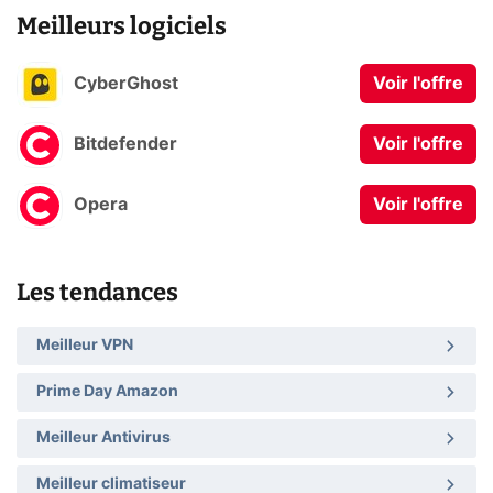
Meilleurs logiciels
CyberGhost
Voir l'offre
Bitdefender
Voir l'offre
Opera
Voir l'offre
Les tendances
Meilleur VPN
Prime Day Amazon
Meilleur Antivirus
Meilleur climatiseur