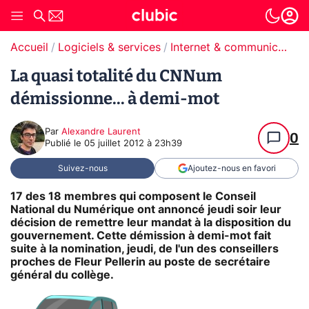
Accueil
Logiciels & services
Internet & communication
La quasi totalité du CNNum
démissionne... à demi-mot
Par
Alexandre Laurent
0
Publié le
05 juillet 2012 à 23h39
Suivez-nous
Ajoutez-nous en favori
17 des 18 membres qui composent le Conseil
National du Numérique ont annoncé jeudi soir leur
décision de remettre leur mandat à la disposition du
gouvernement. Cette démission à demi-mot fait
suite à la nomination, jeudi, de l'un des conseillers
proches de Fleur Pellerin au poste de secrétaire
général du collège.