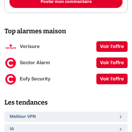
Poster mon commentaire
Top alarmes maison
Verisure
Voir l'offre
Sector Alarm
Voir l'offre
Eufy Security
Voir l'offre
Les tendances
Meilleur VPN
IA