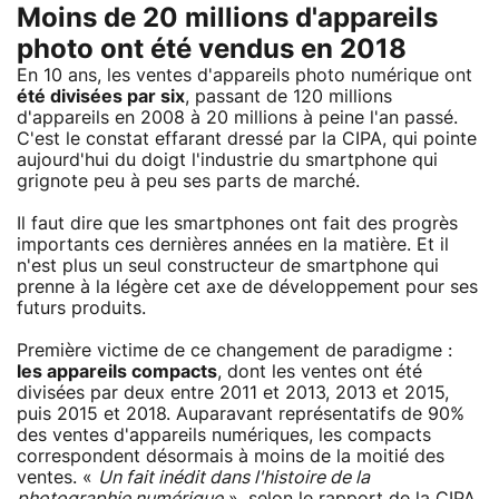
Moins de 20 millions d'appareils
photo ont été vendus en 2018
En 10 ans, les ventes d'appareils photo numérique ont
été divisées par six
, passant de 120 millions
d'appareils en 2008 à 20 millions à peine l'an passé.
C'est le constat effarant dressé par la CIPA, qui pointe
aujourd'hui du doigt l'industrie du smartphone qui
grignote peu à peu ses parts de marché.
Il faut dire que les smartphones ont fait des progrès
importants ces dernières années en la matière. Et il
n'est plus un seul constructeur de smartphone qui
prenne à la légère cet axe de développement pour ses
futurs produits.
Première victime de ce changement de paradigme :
les appareils compacts
, dont les ventes ont été
divisées par deux entre 2011 et 2013, 2013 et 2015,
puis 2015 et 2018. Auparavant représentatifs de 90%
des ventes d'appareils numériques, les compacts
correspondent désormais à moins de la moitié des
ventes. «
Un fait inédit dans l'histoire de la
photographie numérique
», selon le rapport de la CIPA.