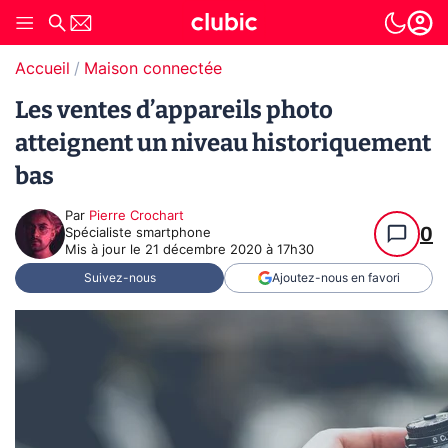
Accueil
Maison connectée
Les ventes d’appareils photo
atteignent un niveau historiquement
bas
Par
Pierre Crochart
0
Spécialiste smartphone
Mis à jour le
21 décembre 2020 à 17h30
Suivez-nous
Ajoutez-nous en favori