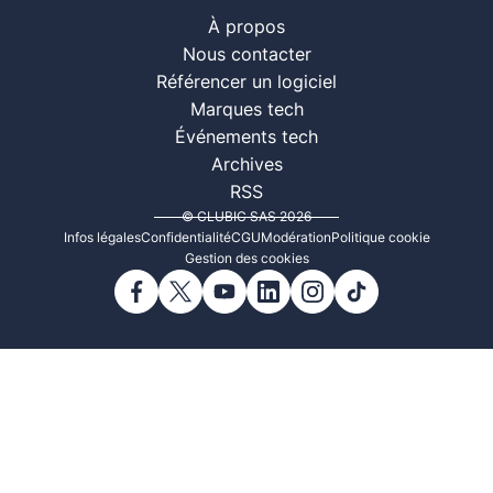
À propos
Nous contacter
Référencer un logiciel
Marques tech
Événements tech
Archives
RSS
© CLUBIC SAS 2026
Infos légales
Confidentialité
CGU
Modération
Politique cookie
Gestion des cookies