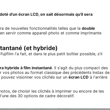
 doté d'un écran LCD, on sait désormais qu'il sera
a de nouvelles fonctionnalités telles que la
double
e s'en servir comme appareil photo et comme imprimante
stantané (et hybride)
film l'a fait, et dans le plus petit boîtier possible, s'il
a hybride à film instantané
. Il s'agit du plus compact des
er vos photos au format classique des précédents Instax de
 pouvez visionner vos clichés sur un
écran LCD
à l'arrière
hotos, de choisir les clichés à imprimer ou encore de les
t l'une des 30 options de cadre décoratif.