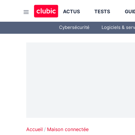
ACTUS
TESTS
GUI
Cybersécurité
Logiciels & ser
Accueil
Maison connectée