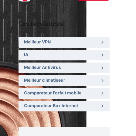
Les tendances
Meilleur VPN
IA
Meilleur Antivirus
Meilleur climatiseur
Comparateur Forfait mobile
Comparateur Box Internet