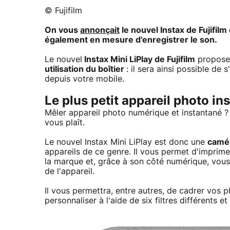
© Fujifilm
On vous
annonçait
le nouvel Instax de Fujifilm
également en mesure d'enregistrer le son.
Le nouvel
Instax Mini LiPlay de Fujifilm
proposer
utilisation du boîtier
: il sera ainsi possible d
depuis votre mobile.
Le plus petit appareil photo in
Mêler appareil photo numérique et instantané ? Fuji
vous plaît.
Le nouvel Instax Mini LiPlay est donc une
camér
appareils de ce genre. Il vous permet d'imprim
la marque et, grâce à son côté numérique, vous
de l'appareil.
Il vous permettra, entre autres, de cadrer vos p
personnaliser à l'aide de six filtres différents e