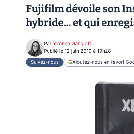
Fujifilm dévoile son Ins
hybride... et qui enregi
Par
Yvonne Gangloff
.
Publié le
12 juin 2019 à 19h28
Suivez-nous
Ajoutez-nous en favori
Goo