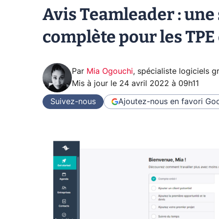
Avis Teamleader : une 
complète pour les TPE
Par
Mia Ogouchi
,
spécialiste logiciels 
Mis à jour le
24 avril 2022 à 09h11
Suivez-nous
Ajoutez-nous en favori
Goo