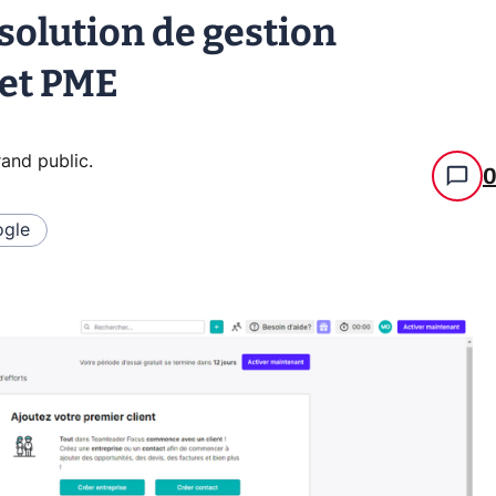
solution de gestion
 et PME
grand public
.
gle