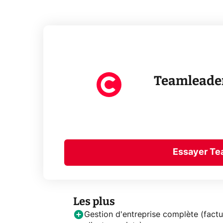
Teamleade
Essayer Te
Les plus
Gestion d'entreprise complète (factu