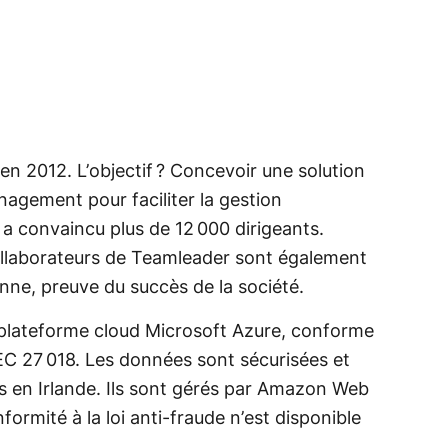
en 2012. L’objectif ? Concevoir une solution
agement pour faciliter la gestion
r a convaincu plus de 12 000 dirigeants.
collaborateurs de Teamleader sont également
nne, preuve du succès de la société.
a plateforme cloud Microsoft Azure, conforme
EC 27 018. Les données sont sécurisées et
s en Irlande. Ils sont gérés par Amazon Web
ormité à la loi anti-fraude n’est disponible