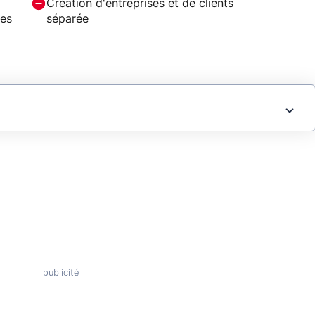
Création d'entreprises et de clients
les
séparée