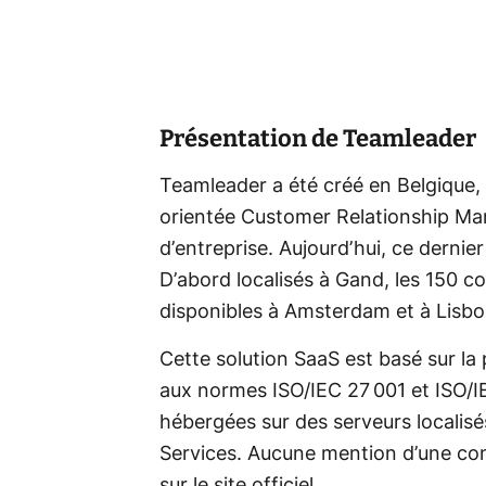
Présentation de Teamleader
Teamleader a été créé en Belgique, 
orientée Customer Relationship Man
d’entreprise. Aujourd’hui, ce dernie
D’abord localisés à Gand, les 150 
disponibles à Amsterdam et à Lisbo
Cette solution SaaS est basé sur l
aux normes ISO/IEC 27 001 et ISO/I
hébergées sur des serveurs localisé
Services. Aucune mention d’une conf
sur le site officiel.