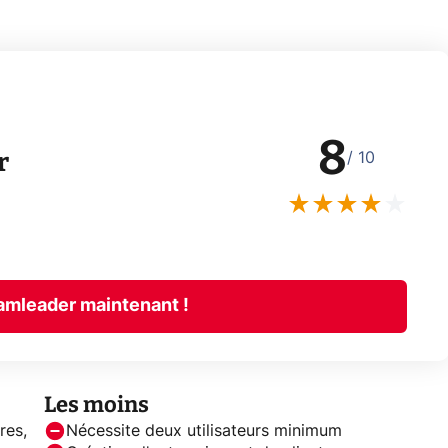
8
r
/ 10
amleader maintenant !
Les moins
res,
Nécessite deux utilisateurs minimum