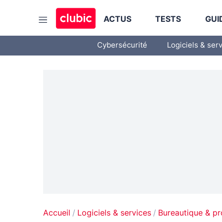
ACTUS
TESTS
GUI
Cybersécurité
Logiciels & ser
Accueil
Logiciels & services
Bureautique & pr