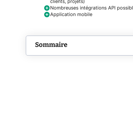
clients, projets)
Nombreuses intégrations API possib
Application mobile
Sommaire