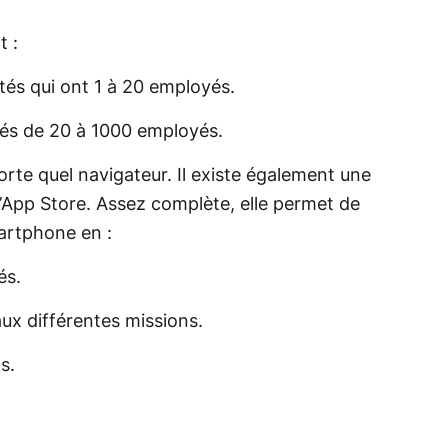
t :
tés qui ont 1 à 20 employés.
tés de 20 à 1000 employés.
orte quel navigateur. Il existe également une
 l’App Store. Assez complète, elle permet de
artphone en :
és.
ux différentes missions.
s.