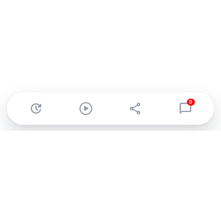
0
Abonnez-vous à notre newsletter !
Recevez un résumé quotidien de l'actu technologique.
S'inscrire