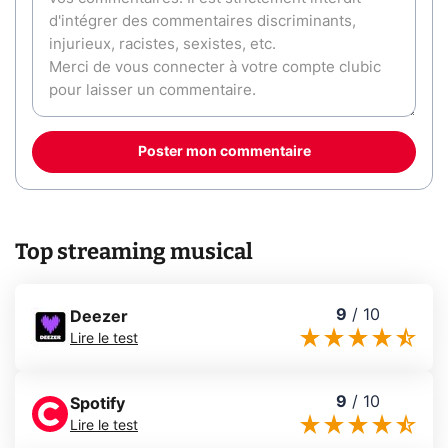
Poster mon commentaire
Top streaming musical
9
/
10
Deezer
Lire le test
9
/
10
Spotify
Lire le test