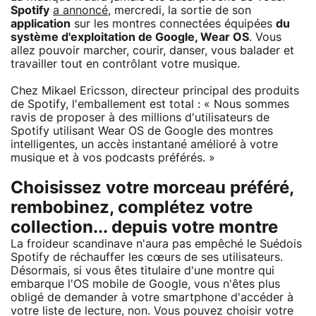
Spotify
a annoncé
, mercredi, la sortie de son
application
sur les montres connectées équipées
du
système d'exploitation de Google, Wear OS
. Vous
allez pouvoir marcher, courir, danser, vous balader et
travailler tout en contrôlant votre musique.
Chez Mikael Ericsson, directeur principal des produits
de Spotify, l'emballement est total : « Nous sommes
ravis de proposer à des millions d'utilisateurs de
Spotify utilisant Wear OS de Google des montres
intelligentes, un accès instantané amélioré à votre
musique et à vos podcasts préférés. »
Choisissez votre morceau préféré,
rembobinez, complétez votre
collection... depuis votre montre
La froideur scandinave n'aura pas empêché le Suédois
Spotify de réchauffer les cœurs de ses utilisateurs.
Désormais, si vous êtes titulaire d'une montre qui
embarque l'OS mobile de Google, vous n'êtes plus
obligé de demander à votre smartphone d'accéder à
votre liste de lecture, non. Vous pouvez choisir votre