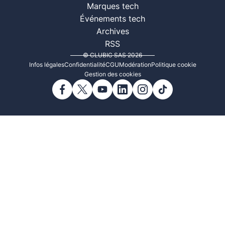
Marques tech
Événements tech
Archives
RSS
© CLUBIC SAS 2026
Infos légales
Confidentialité
CGU
Modération
Politique cookie
Gestion des cookies