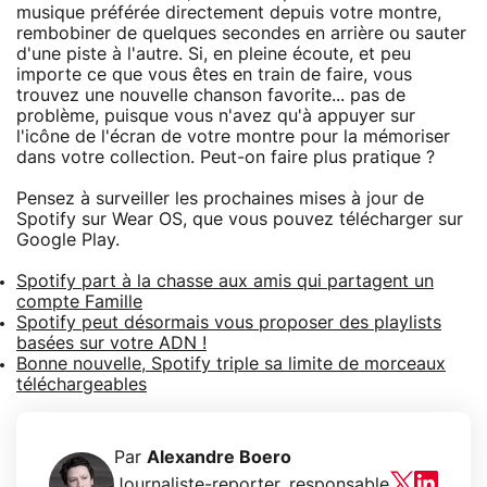
musique préférée directement depuis votre montre,
rembobiner de quelques secondes en arrière ou sauter
d'une piste à l'autre. Si, en pleine écoute, et peu
importe ce que vous êtes en train de faire, vous
trouvez une nouvelle chanson favorite... pas de
problème, puisque vous n'avez qu'à appuyer sur
l'icône de l'écran de votre montre pour la mémoriser
dans votre collection. Peut-on faire plus pratique ?
Pensez à surveiller les prochaines mises à jour de
Spotify sur Wear OS, que vous pouvez télécharger sur
Google Play.
Spotify part à la chasse aux amis qui partagent un
compte Famille
Spotify peut désormais vous proposer des playlists
basées sur votre ADN !
Bonne nouvelle, Spotify triple sa limite de morceaux
téléchargeables
Par
Alexandre Boero
Journaliste-reporter, responsable