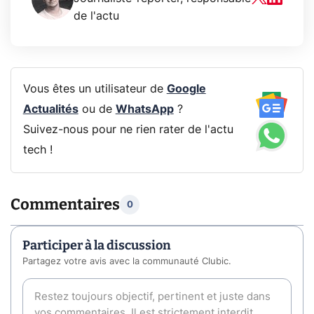
de l'actu
Vous êtes un utilisateur de
Google
Actualités
ou de
WhatsApp
?
Suivez-nous pour ne rien rater de l'actu
tech !
Commentaires
0
Participer à la discussion
Partagez votre avis avec la communauté Clubic.