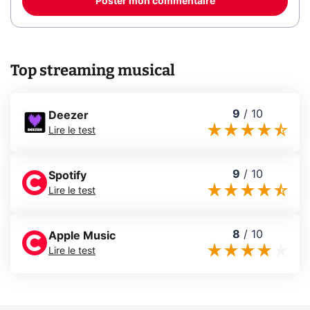
Poster mon commentaire
Top streaming musical
9
/
10
Deezer
Lire le test
9
/
10
Spotify
Lire le test
8
/
10
Apple Music
Lire le test