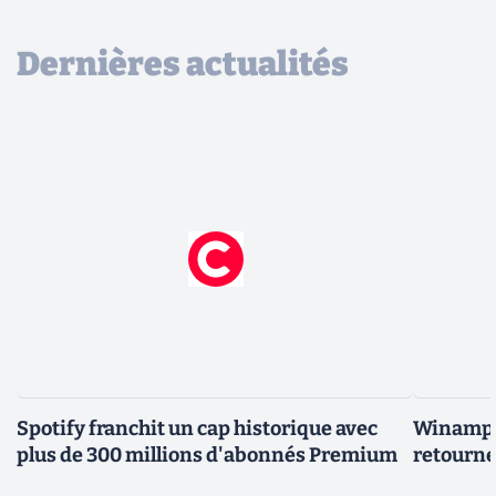
Dernières actualités
Spotify franchit un cap historique avec
Winamp t
plus de 300 millions d'abonnés Premium
retourne 