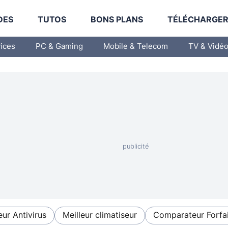
DES
TUTOS
BONS PLANS
TÉLÉCHARGE
vices
PC & Gaming
Mobile & Telecom
TV & Vidé
eur Antivirus
Meilleur climatiseur
Comparateur Forfai