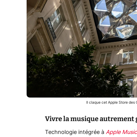
Il claque cet Apple Store de
Vivre la musique autrement 
Technologie intégrée à
Apple Music