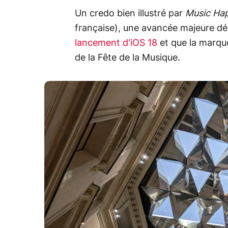
Un credo bien illustré par
Music Hap
française), une avancée majeure dév
lancement d'iOS 18
et que la marque
de la Fête de la Musique.