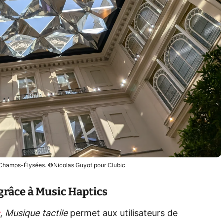
s Champs-Élysées. ©Nicolas Guyot pour Clubic
grâce à Music Haptics
,
Musique tactile
permet aux utilisateurs de