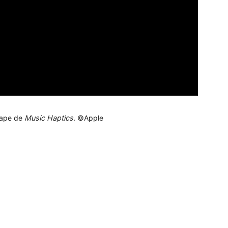
etape de
Music Haptics
. ©Apple