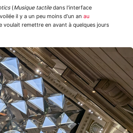
tics
(
Musique tactile
dans l'interface
oilée il y a un peu moins d'un an
au
 voulait remettre en avant à quelques jours