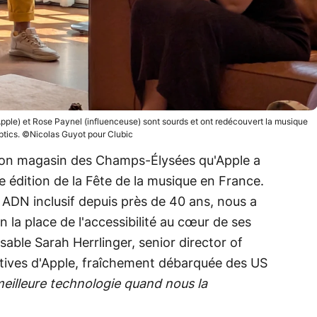
pple) et Rose Paynel (influenceuse) sont sourds et ont redécouvert la musique
tics. ©Nicolas Guyot pour Clubic
 son magasin des Champs-Élysées qu'Apple a
 édition de la Fête de la musique en France.
 ADN inclusif depuis près de 40 ans, nous a
 la place de l'accessibilité au cœur de ses
sable Sarah Herrlinger, senior director of
tiatives d'Apple, fraîchement débarquée des US
meilleure technologie quand nous la