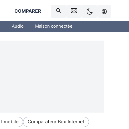
R
COMPARER
o
Audio
Maison connectée
t mobile
Comparateur Box Internet