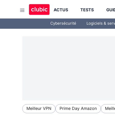
ACTUS
TESTS
GUI
Cybersécurité
Logiciels & ser
Meilleur VPN
Prime Day Amazon
Meill