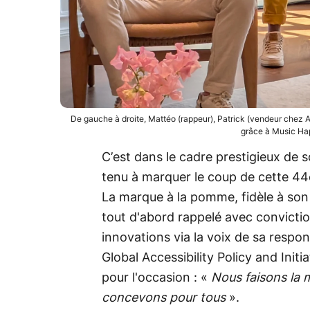
De gauche à droite, Mattéo (rappeur), Patrick (vendeur chez A
grâce à Music Hap
C’est dans le cadre prestigieux de
tenu à marquer le coup de cette 44e
La marque à la pomme, fidèle à son
tout d'abord rappelé avec conviction
innovations via la voix de sa respon
Global Accessibility Policy and Ini
pour l'occasion : «
Nous faisons la 
concevons pour tous
».