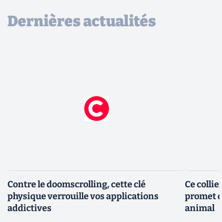
Dernières actualités
Contre le doomscrolling, cette clé
Ce collie
physique verrouille vos applications
promet d
addictives
animal