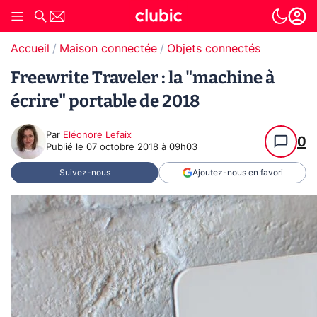
Accueil
Maison connectée
Objets connectés
Freewrite Traveler : la "machine à
écrire" portable de 2018
Par
Eléonore Lefaix
0
Publié le
07 octobre 2018 à 09h03
Suivez-nous
Ajoutez-nous en favori