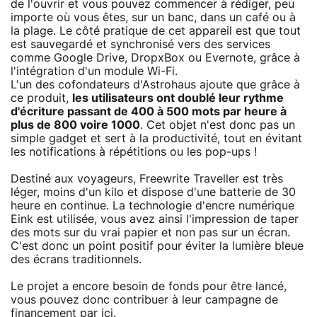
de l'ouvrir et vous pouvez commencer à rédiger, peu
importe où vous êtes, sur un banc, dans un café ou à
la plage. Le côté pratique de cet appareil est que tout
est sauvegardé et synchronisé vers des services
comme Google Drive, DropxBox ou Evernote, grâce à
l'intégration d'un module Wi-Fi.
L'un des cofondateurs d'Astrohaus ajoute que grâce à
ce produit,
les utilisateurs ont doublé leur rythme
d'écriture passant de 400 à 500 mots par heure à
plus de 800 voire 1000
. Cet objet n'est donc pas un
simple gadget et sert à la productivité, tout en évitant
les notifications à répétitions ou les pop-ups !
Destiné aux voyageurs, Freewrite Traveller est très
léger, moins d'un kilo et dispose d'une batterie de 30
heure en continue. La technologie d'encre numérique
Eink est utilisée, vous avez ainsi l'impression de taper
des mots sur du vrai papier et non pas sur un écran.
C'est donc un point positif pour éviter la lumière bleue
des écrans traditionnels.
Le projet a encore besoin de fonds pour être lancé,
vous pouvez donc contribuer à leur campagne de
financement par
ici
.