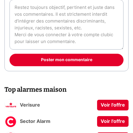
Poster mon commentaire
Top alarmes maison
Verisure
Voir l'offre
Sector Alarm
Voir l'offre