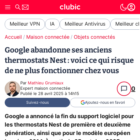
Meilleur VPN
IA
Meilleur Antivirus
Meilleur c
Accueil
Maison connectée
Objets connectés
Google abandonne ses anciens
thermostats Nest : voici ce qui risque
de ne plus fonctionner chez vous
Par
Mathieu Grumiaux
0
Expert maison connectée
Publié le
28 avril 2025 à 14h15
Suivez-nous
Ajoutez-nous en favori
Google a annoncé la fin du support logiciel pour
les thermostats Nest de première et deuxième
génération, ainsi que pour le modèle européen