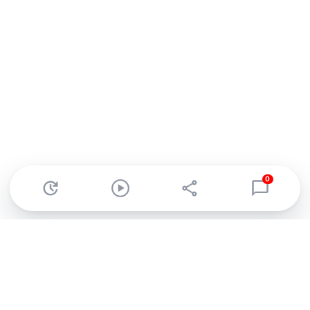
0
Abonnez-vous à notre newsletter !
Recevez un résumé quotidien de l'actu technologique.