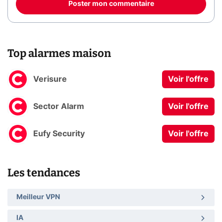
Poster mon commentaire
Top alarmes maison
Verisure
Voir l'offre
Sector Alarm
Voir l'offre
Eufy Security
Voir l'offre
Les tendances
Meilleur VPN
IA