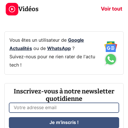
jeux dans la
savez sur la
Vidéos
prochaine Xbox !
navigation pri
Voir tout
Vous êtes un utilisateur de
Google
Actualités
ou de
WhatsApp
?
Suivez-nous pour ne rien rater de l'actu
tech !
Inscrivez-vous à notre newsletter
quotidienne
Je m'inscris !