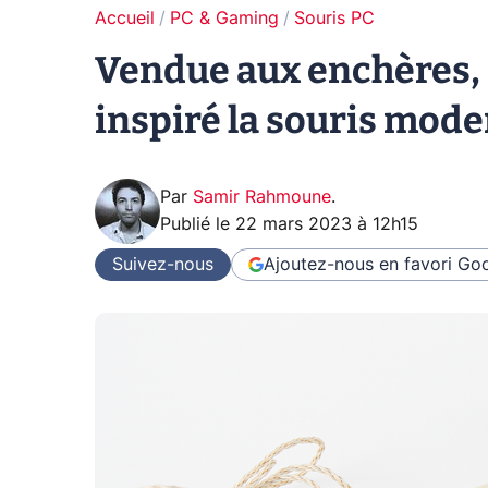
Accueil
PC & Gaming
Souris PC
Vendue aux enchères, ce
inspiré la souris mode
Par
Samir Rahmoune
.
Publié le
22 mars 2023 à 12h15
Suivez-nous
Ajoutez-nous en favori
Goo