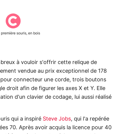
 première souris, en bois
reux à vouloir s'offrir cette relique de
nalement vendue au prix exceptionnel de 178
t pour connecteur une corde, trois boutons
 droit afin de figurer les axes X et Y. Elle
ion d'un clavier de codage, lui aussi réalisé
uris qui a inspiré
Steve Jobs
, qui l'a repérée
ées 70. Après avoir acquis la licence pour 40