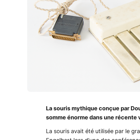
La souris mythique conçue par Dou
somme énorme dans une récente v
La souris avait été utilisée par le g