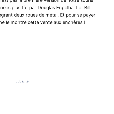
n'est pas la première version de notre souris
ées plus tôt par Douglas Engelbart et Bill
tégrant deux roues de métal. Et pour se payer
comme le montre cette vente aux enchères !