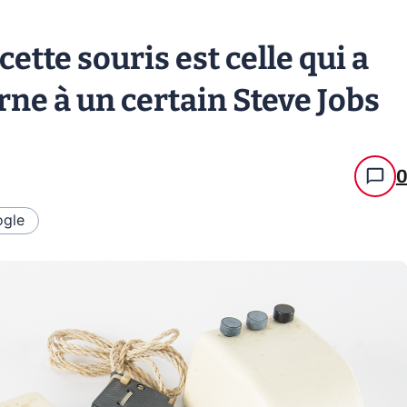
tte souris est celle qui a
rne à un certain Steve Jobs
gle