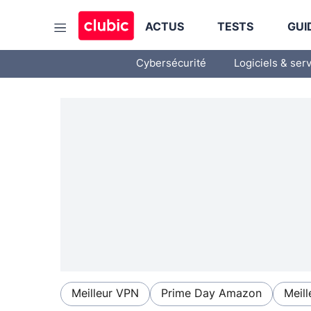
ACTUS
TESTS
GUI
Cybersécurité
Logiciels & ser
Meilleur VPN
Prime Day Amazon
Meill