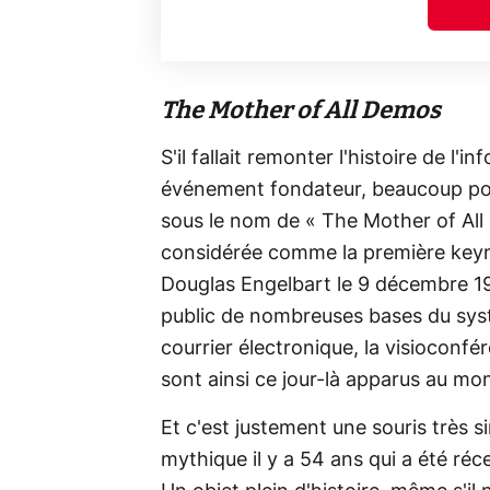
The Mother of All Demos
S'il fallait remonter l'histoire de l
événement fondateur, beaucoup poin
sous le nom de « The Mother of Al
considérée comme la première keynot
Douglas Engelbart le 9 décembre 196
public de nombreuses bases du sys
courrier électronique, la visioconfé
sont ainsi ce jour-là apparus au mo
Et c'est justement une souris très si
mythique il y a 54 ans qui a été r