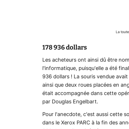
La toute
178 936 dollars
Les acheteurs ont ainsi dû être nomb
l'informatique, puisqu'elle a été fi
936 dollars ! La souris vendue avai
ainsi que deux roues placées en angle
était accompagnée dans cette opérat
par Douglas Engelbart.
Pour l'anecdote, c'est aussi cette so
dans le Xerox PARC à la fin des ann