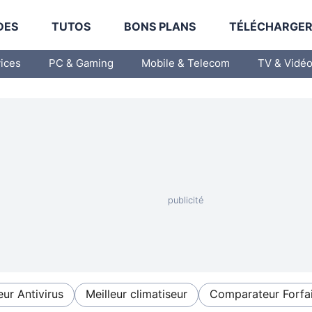
DES
TUTOS
BONS PLANS
TÉLÉCHARGE
vices
PC & Gaming
Mobile & Telecom
TV & Vidé
eur Antivirus
Meilleur climatiseur
Comparateur Forfai