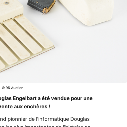
© RR Auction
glas Engelbart a été vendue pour une
ente aux enchères !
rand pionnier de l'informatique Douglas