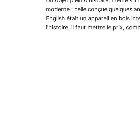
Un objet plein d'histoire, même s'il 
moderne : celle conçue quelques ann
English était un appareil en bois in
l'histoire, il faut mettre le prix, 