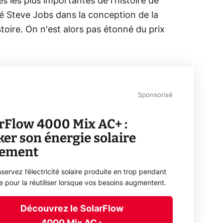
s les plus importantes de l'histoire de
piré Steve Jobs dans la conception de la
stoire. On n'est alors pas étonné du prix
Sponsorisé
rFlow 4000 Mix AC+ :
ker son énergie solaire
lement
servez l’électricité solaire produite en trop pendant
ée pour la réutiliser lorsque vos besoins augmentent.
Découvrez le SolarFlow