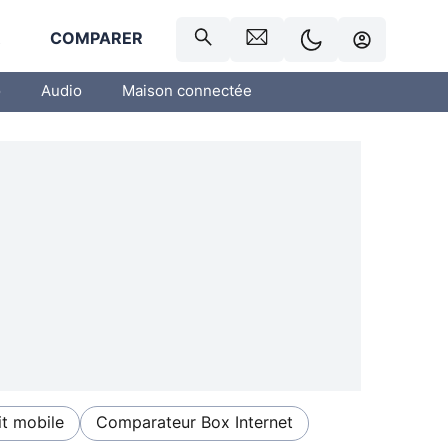
R
COMPARER
o
Audio
Maison connectée
t mobile
Comparateur Box Internet