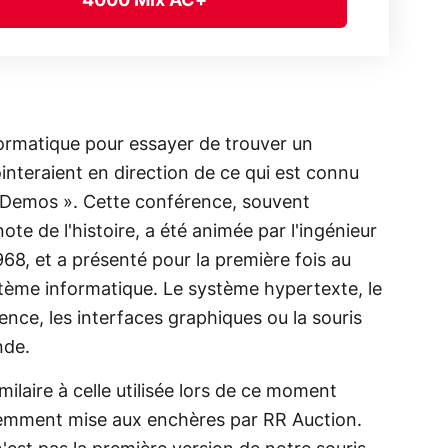
4000 Mix AC+
'informatique pour essayer de trouver un
teraient en direction de ce qui est connu
l Demos ». Cette conférence, souvent
e de l'histoire, a été animée par l'ingénieur
8, et a présenté pour la première fois au
tème informatique. Le système hypertexte, le
rence, les interfaces graphiques ou la souris
nde.
milaire à celle utilisée lors de ce moment
écemment mise aux enchères par RR Auction.