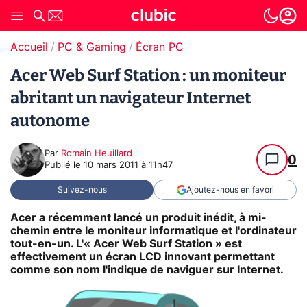
Accueil
PC & Gaming
Écran PC
Acer Web Surf Station : un moniteur
abritant un navigateur Internet
autonome
Par
Romain Heuillard
0
Publié le
10 mars 2011 à 11h47
Suivez-nous
Ajoutez-nous en favori
Acer a récemment lancé un produit inédit, à mi-
chemin entre le moniteur informatique et l'ordinateur
tout-en-un. L'« Acer Web Surf Station » est
effectivement un écran LCD innovant permettant
comme son nom l'indique de naviguer sur Internet.