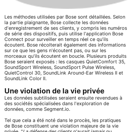
Les méthodes utilisées par Bose sont détaillées. Selon
la partie plaignante, Bose collecte les données
d'enregistrement de ses clients, y compris les numéros
de série des dispositifs, puis utilise l'application Bose
Connect pour surveiller en temps réel ce qu'ils
écoutent. Bose récolterait également des informations
sur ce que les gens n'écoutent pas, ou sur les
morceaux qu'ils écoutent en boucle. Plusieurs produits
Bose seraient exposés : les casques QuietComfort 35,
SoundSport Wireless, SoundSport Pulse Wireless,
QuietControl 30, SoundLink Around-Ear Wireless II et
SoundLink Color II.
Une violation de la vie privée
Les données subtilisées seraient ensuite revendues à
des sociétés spécialisées dans l'exploration de
données, comme Segment.io.
Tel que cela a été noté dans le procès, les pratiques
de Bose constituent une violation majeure de la vie
privée. "
La défense des clients n'aurait jamais pu