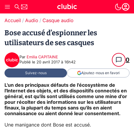
Accueil
Audio
Casque audio
Bose accusé d’espionner les
utilisateurs de ses casques
Par
Emilia CAPITAINE
0
Publié le
20 avril 2017 à 16h42
Suivez-nous
Ajoutez-nous en favori
L'un des principaux défauts de l'écosystème de
l'Internet des objets, et des dispositifs connectés en
général, est qu'ils sont utilisés comme une mine d'or
pour récolter des informations sur les utilisateurs
finaux, la plupart du temps sans qu'ils en aient
connaissance ou aient donné leur consentement.
Une manigance dont Bose est accusé.