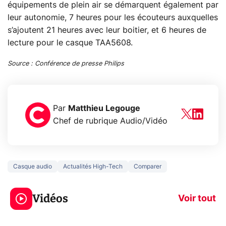
équipements de plein air se démarquent également par
leur autonomie, 7 heures pour les écouteurs auxquelles
s’ajoutent 21 heures avec leur boitier, et 6 heures de
lecture pour le casque TAA5608.
Source : Conférence de presse Philips
Par
Matthieu Legouge
Chef de rubrique Audio/Vidéo
Casque audio
Actualités High-Tech
Comparer
5 générations de
Ce que vous n
jeux dans la
savez sur la
Vidéos
prochaine Xbox !
navigation pri
Voir tout