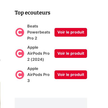
Top ecouteurs
Beats
Powerbeats
Voir le produit
Pro 2
Apple
AirPods Pro
Voir le produit
0
2 (2024)
Apple
AirPods Pro
Voir le produit
3