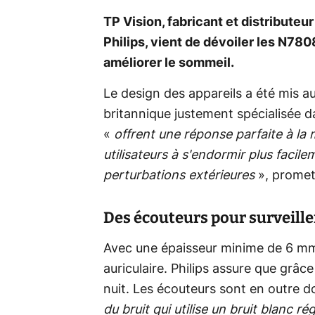
TP Vision, fabricant et distributeur
Philips, vient de dévoiler les N780
améliorer le sommeil.
Le design des appareils a été mis a
britannique justement spécialisée da
«
offrent une réponse parfaite à la
utilisateurs à s'endormir plus faci
perturbations extérieures
», promet 
Des écouteurs pour surveill
Avec une épaisseur minime de 6 mm,
auriculaire. Philips assure que grâce
nuit. Les écouteurs sont en outre d
du bruit qui utilise un bruit blanc r