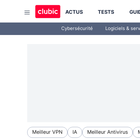
ACTUS
TESTS
GUI
Cybersécurité
Logiciels & ser
Meilleur VPN
IA
Meilleur Antivirus