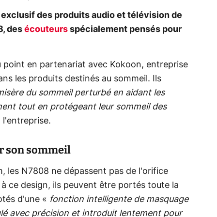
 exclusif des produits audio et télévision de
8, des
écouteurs
spécialement pensés pour
u point en partenariat avec Kokoon, entreprise
ns les produits destinés au sommeil. Ils
 misère du sommeil perturbé en aidant les
lement tout en protégeant leur sommeil des
l'entreprise.
er son sommeil
 les N7808 ne dépassent pas de l'orifice
 à ce design, ils peuvent être portés toute la
otés d'une «
fonction intelligente de masquage
églé avec précision et introduit lentement pour