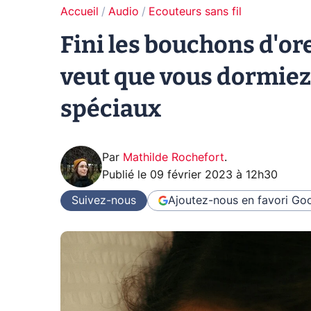
Accueil
Audio
Ecouteurs sans fil
Fini les bouchons d'ore
veut que vous dormiez
spéciaux
Par
Mathilde Rochefort
.
Publié le
09 février 2023 à 12h30
Suivez-nous
Ajoutez-nous en favori
Goo