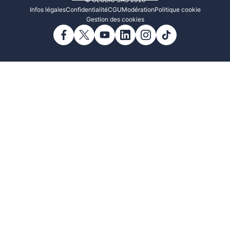
© CLUBIC SAS 2026
Infos légales
Confidentialité
CGU
Modération
Politique cookie
Gestion des cookies