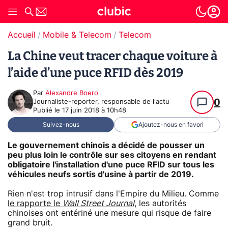
Accueil
Mobile & Telecom
Telecom
La Chine veut tracer chaque voiture à
l’aide d’une puce RFID dès 2019
Par
Alexandre Boero
0
Journaliste-reporter, responsable de l'actu
Publié le
17 juin 2018 à 10h48
Suivez-nous
Ajoutez-nous en favori
Le gouvernement chinois a décidé de pousser un
peu plus loin le contrôle sur ses citoyens en rendant
obligatoire l'installation d'une puce RFID sur tous les
véhicules neufs sortis d'usine à partir de 2019.
Rien n'est trop intrusif dans l'Empire du Milieu. Comme
le rapporte le
Wall Street Journal
, les autorités
chinoises ont entériné une mesure qui risque de faire
grand bruit.