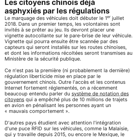
Les citoyens chinois déjà
asphyxiés par les régulations
er
Le marquage des véhicules doit débuter le 1
juillet
2018. Dans un premier temps, les volontaires sont
invités à se prêter au jeu. Ils devront placer une
vignette autocollante sur le pare-brise de leur véhicule.
Vignette qui pourra ensuite être scannée par des
capteurs qui seront installés sur les routes chinoises,
et dont les informations récoltées seront transmises au
Ministère de la sécurité publique.
Ce n'est pas la première (ni probablement la dernière)
régulation liberticide mise en place par le
gouvernement chinois. Outre l'accès et les contenus
Internet fortement réglementés, on a récemment
beaucoup entendu parler du
système de notation des
citoyens
qui a empêché plus de 10 millions de trajets
en avion en pénalisant les personnes ayant un
« mauvais comportement ».
D'autres pays étudient avec attention l'intégration
d'une puce RFID sur les véhicules, comme la Malaisie,
qui y travaille depuis 2015, ou encore le Mexique, le