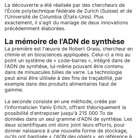
La découverte a été réalisée par des chercheurs de
l'École polytechnique fédérale de Zurich (Suisse) et de
l'Université de Columbia (États-Unis). Plus
exactement, il s'agit du mariage de deux innovations
précédemment élaborées.
La mémoire de l'ADN de synthèse
La première est l'œuvre de Robert Grass, chercheur en
chimie et en biosciences appliquées. Celui-ci a mis au
point un système de « code-barres », intégré dans de
l'ADN de synthèse, lui-même pouvant être contenu
dans de minuscules billes de verre. La technologie
peut ainsi être utilisée à des fins de traçabilité, par
exemple dans des produits alimentaires haut de
gamme.
La seconde consiste en une méthode, créée par
l'informaticien Yaniv Erlich, offrant théoriquement la
possibilité d'entreposer jusqu'à 215 000 To de
données dans un seul gramme d'ADN de synthèse. Les
deux scientifiques ont donc joint leurs efforts, pour
donner naissance à une nouvelle forme de stockage,
qu'ils ont baptisée «
l'ADN des objets
», en référence à