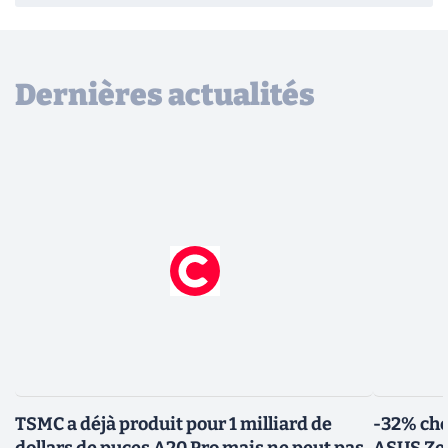
Dernières actualités
TSMC a déjà produit pour 1 milliard de
-32% che