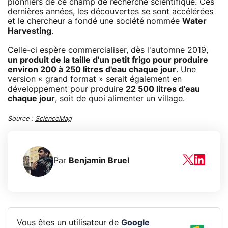
pionniers de ce champ de recherche scientifique. Ces
dernières années, les découvertes se sont accélérées
et le chercheur a fondé une société nommée
Water
Harvesting
.
Celle-ci espère commercialiser, dès l'automne 2019,
un produit de la taille d'un petit frigo pour produire
environ 200 à 250 litres d'eau chaque jour
. Une
version « grand format » serait également en
développement pour produire
22 500 litres d'eau
chaque jour
, soit de quoi alimenter un village.
Source :
ScienceMag
Par
Benjamin Bruel
Vous êtes un utilisateur de
Google