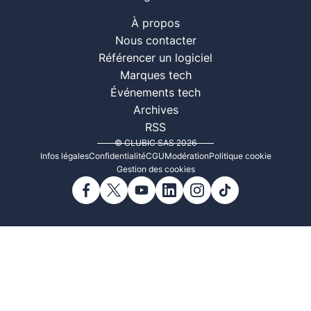
À propos
Nous contacter
Référencer un logiciel
Marques tech
Événements tech
Archives
RSS
© CLUBIC SAS 2026
Infos légales
Confidentialité
CGU
Modération
Politique cookie
Gestion des cookies