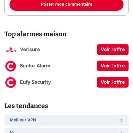
Poster mon commentaire
Top alarmes maison
Verisure
Voir l'offre
Sector Alarm
Voir l'offre
Eufy Security
Voir l'offre
Les tendances
Meilleur VPN
IA