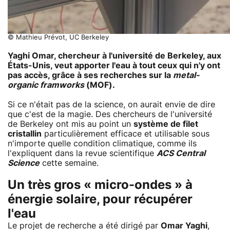
© Mathieu Prévot, UC Berkeley
Yaghi Omar, chercheur à l'université de Berkeley, aux
États-Unis, veut apporter l'eau à tout ceux qui n'y ont
pas accès, grâce à ses recherches sur la
metal-
organic framworks
(MOF).
Si ce n'était pas de la science, on aurait envie de dire
que c'est de la magie. Des chercheurs de l'université
de Berkeley ont mis au point un
système de filet
cristallin
particulièrement efficace et utilisable sous
n'importe quelle condition climatique, comme ils
l'expliquent dans la revue scientifique
ACS Central
Science
cette semaine.
Un très gros « micro-ondes » à
énergie solaire, pour récupérer
l'eau
Le projet de recherche a été dirigé par
Omar Yaghi
,