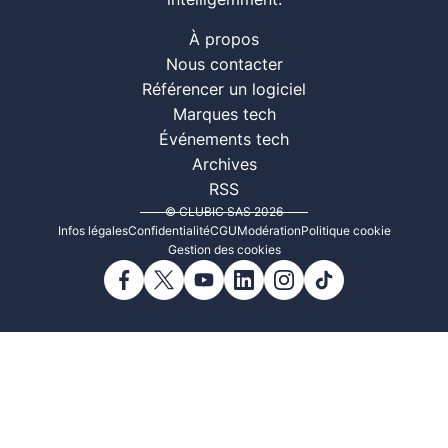
intelligemment.
À propos
Nous contacter
Référencer un logiciel
Marques tech
Événements tech
Archives
RSS
© CLUBIC SAS 2026
Infos légales
Confidentialité
CGU
Modération
Politique cookie
Gestion des cookies