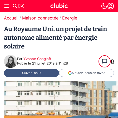
Accueil
Maison connectée
Énergie
Au Royaume Uni, un projet de train
autonome alimenté par énergie
solaire
Par
Yvonne Gangloff
0
Publié le
21 juillet 2019 à 11h28
Suivez-nous
Ajoutez-nous en favori