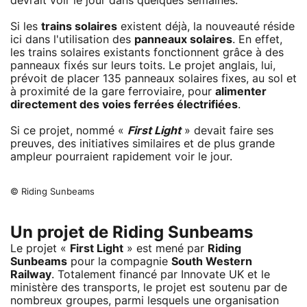
devrait voir le jour dans quelques semaines.
Si les
trains solaires
existent déjà, la nouveauté réside
ici dans l'utilisation des
panneaux solaires
. En effet,
les trains solaires existants fonctionnent grâce à des
panneaux fixés sur leurs toits. Le projet anglais, lui,
prévoit de placer 135 panneaux solaires fixes, au sol et
à proximité de la gare ferroviaire, pour
alimenter
directement des voies ferrées électrifiées
.
Si ce projet, nommé «
First Light
» devait faire ses
preuves, des initiatives similaires et de plus grande
ampleur pourraient rapidement voir le jour.
© Riding Sunbeams
Un projet de Riding Sunbeams
Le projet «
First Light
» est mené par
Riding
Sunbeams
pour la compagnie
South Western
Railway
. Totalement financé par Innovate UK et le
ministère des transports, le projet est soutenu par de
nombreux groupes, parmi lesquels une organisation