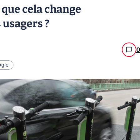
e que cela change
 usagers ?
gle