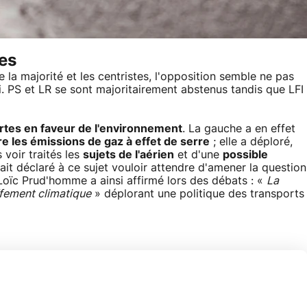
ues
de la majorité et les centristes, l'opposition semble ne pas
. PS et LR se sont majoritairement abstenus tandis que LFI
rtes en faveur de l'environnement
. La gauche a en effet
tre les émissions de gaz à effet de serre
; elle a déploré,
 voir traités les
sujets de l'aérien
et d'une
possible
it déclaré à ce sujet vouloir attendre d'amener la question
oïc Prud'homme a ainsi affirmé lors des débats : «
La
ffement climatique
» déplorant une politique des transports