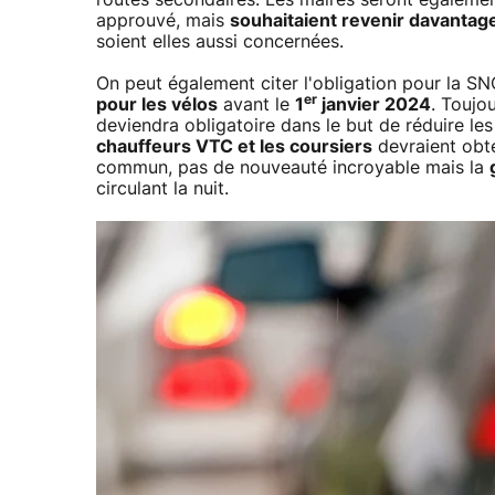
approuvé, mais
souhaitaient revenir davantage
soient elles aussi concernées.
On peut également citer l'obligation pour la 
er
pour les vélos
avant le
1
janvier 2024
. Toujo
deviendra obligatoire dans le but de réduire le
chauffeurs VTC et les coursiers
devraient obt
commun, pas de nouveauté incroyable mais la
circulant la nuit.