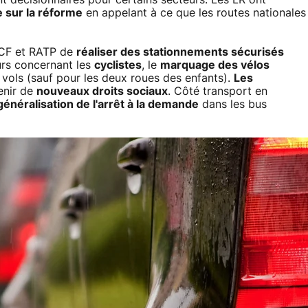
 sur la réforme
en appelant à ce que les routes nationales
SNCF et RATP de
réaliser des stationnements sécurisés
urs concernant les
cyclistes
, le
marquage des vélos
s vols (sauf pour les deux roues des enfants).
Les
enir de
nouveaux droits sociaux
. Côté transport en
généralisation de l'arrêt à la demande
dans les bus