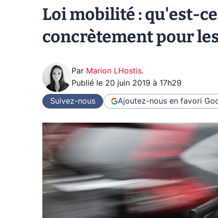
Loi mobilité : qu'est-c
concrètement pour les
Par
Marion LHostis
.
Publié le
20 juin 2019 à 17h29
Suivez-nous
Ajoutez-nous en favori
Goo