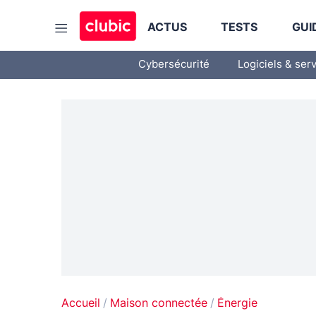
ACTUS
TESTS
GUI
Cybersécurité
Logiciels & ser
Accueil
Maison connectée
Énergie