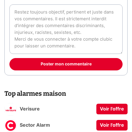
Poster mon commentaire
Top alarmes maison
Verisure
Voir l'offre
Sector Alarm
Voir l'offre