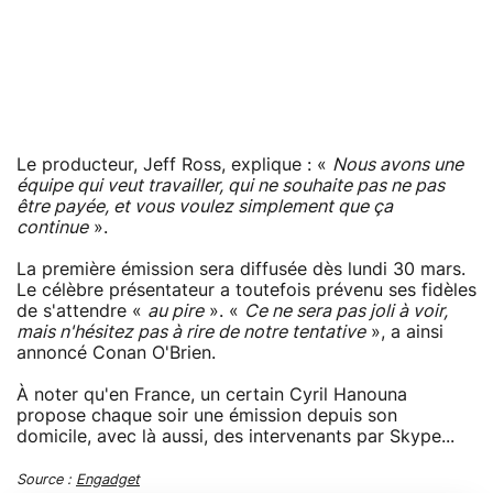
Le producteur, Jeff Ross, explique : «
Nous avons une
équipe qui veut travailler, qui ne souhaite pas ne pas
être payée, et vous voulez simplement que ça
continue
».
La première émission sera diffusée dès lundi 30 mars.
Le célèbre présentateur a toutefois prévenu ses fidèles
de s'attendre «
au pire
». «
Ce ne sera pas joli à voir,
mais n'hésitez pas à rire de notre tentative
», a ainsi
annoncé Conan O'Brien.
À noter qu'en France, un certain Cyril Hanouna
propose chaque soir une émission depuis son
domicile, avec là aussi, des intervenants par Skype...
Source :
Engadget