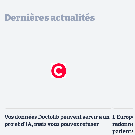
Dernières actualités
Vos données Doctolib peuvent servir à un
L’Europe
projet d'IA, mais vous pouvez refuser
redonner
patients