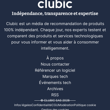
Indépendance, transparence et expertise
Clubic est un média de recommandation de produits
100% indépendant. Chaque jour, nos experts testent et
comparent des produits et services technologiques
pour vous informer et vous aider à consommer
intelligemment.
À propos
Nous contacter
Référencer un logiciel
Marques tech
Événements tech
Archives
RSS
© CLUBIC SAS 2026
Infos légales
Confidentialité
CGU
Modération
Politique cookie
Gestion des cookies