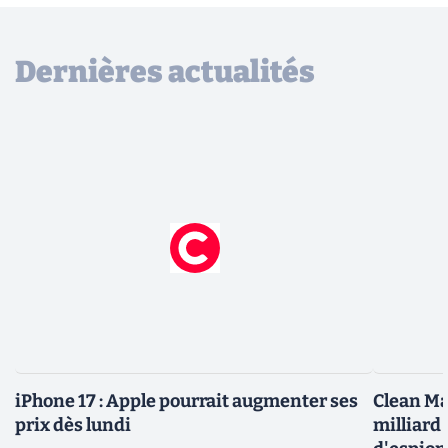
Dernières actualités
iPhone 17 : Apple pourrait augmenter ses
Clean Ma
prix dès lundi
milliard