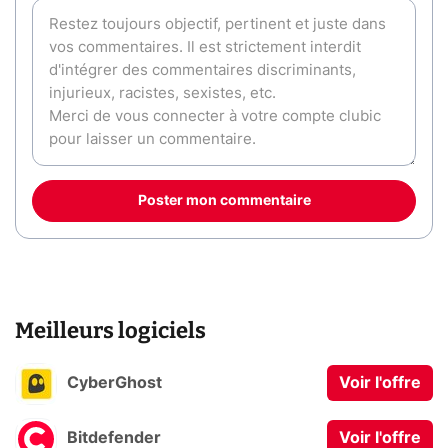
Poster mon commentaire
Meilleurs logiciels
CyberGhost
Voir l'offre
Bitdefender
Voir l'offre