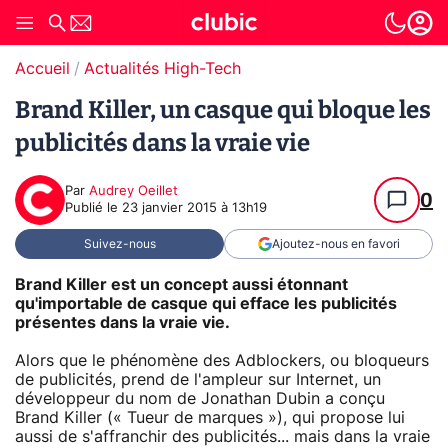
Accueil
Actualités High-Tech
Brand Killer, un casque qui bloque les
publicités dans la vraie vie
Par
Audrey Oeillet
0
Publié le
23 janvier 2015 à 13h19
Suivez-nous
Ajoutez-nous en favori
Brand Killer est un concept aussi étonnant
qu'importable de casque qui efface les publicités
présentes dans la vraie vie.
Alors que le phénomène des Adblockers, ou bloqueurs
de publicités, prend de l'ampleur sur Internet, un
développeur du nom de Jonathan Dubin a conçu
Brand Killer (« Tueur de marques »), qui propose lui
aussi de s'affranchir des publicités... mais dans la vraie