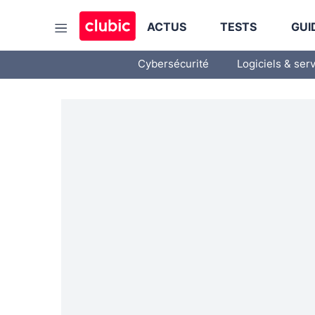
ACTUS
TESTS
GUI
Cybersécurité
Logiciels & ser