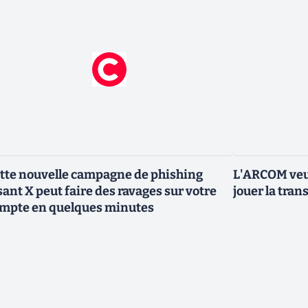
tte nouvelle campagne de phishing
L'ARCOM veut
sant X peut faire des ravages sur votre
jouer la tran
mpte en quelques minutes