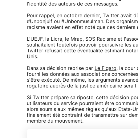
l'identité des auteurs de ces messages.
Pour rappel, en octobre dernier, Twitter avait d
#Unbonjuif ou #Unbonmusulman. Des organismes 
racisme avaient en effet noté que ces derniers é
L'UEJF, la Licra, le Mrap, SOS Racisme et l'assoc
souhaitaient toutefois pouvoir poursuivre les a
Twitter refusait cette éventualité estimant nota
Unis.
Dans sa décision reprise par
Le Figaro
, la cour
fourni les données aux associations concernées
s'être exécuté. De même, les arguments avancés
rogatoire auprès de la justice américaine serait 
Si Twitter prépare sa riposte, cette décision pou
utilisateurs du service pourraient être communi
alors soumis aux mêmes règles qu'aux Etats-Unis
finalement été contraint de transmettre sur d
membre du mouvement.