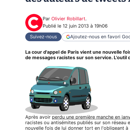
Par
Olivier Robillart
.
Publié le
12 juin 2013 à 19h06
Suivez-nous
Ajoutez-nous en favori
Goo
La cour d'appel de Paris vient une nouvelle fois
de messages racistes sur son service. L'outil
Après avoir
perdu une première manche en janvi
racistes ou antisémites publiés sur son réseau 
nouvelle fois de lui donner tort en l'obligean