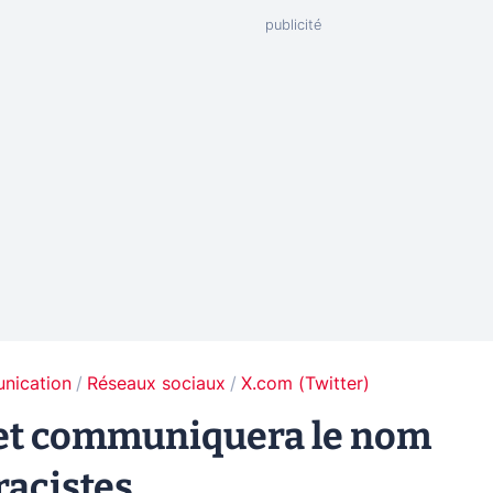
unication
Réseaux sociaux
X.com (Twitter)
 et communiquera le nom
racistes