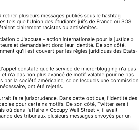
û retirer plusieurs messages publiés sous le hashtag
tels que l'Union des étudiants juifs de France ou SOS
taient clairement racistes ou antisémites.
iation « J'accuse - action internationale pour la justice »
uteurs et demandaient donc leur identité. De son côté,
mment qu'il est couvert par les règles juridiques des Etats-
 d'appel constate que le service de micro-blogging n'a pas
 et n'a pas non plus avancé de motif valable pour ne pas
 par la société américaine, selon lesquels une commission
nécessaire, ont été rejetés.
rrait faire jurisprudence. Dans cette optique, l'identité des
cables pour certains motifs. De son côté, Twitter serait
 où dans l'affaire « Occupy Wall Street », il avait
emande des tribunaux plusieurs messages envoyés par un