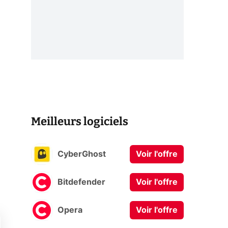
Meilleurs logiciels
CyberGhost
Voir l'offre
Bitdefender
Voir l'offre
Opera
Voir l'offre