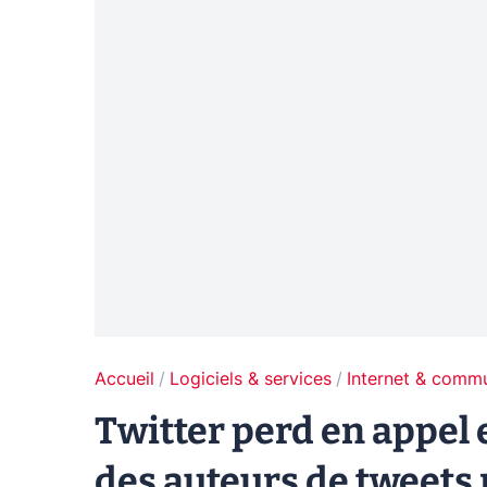
Accueil
Logiciels & services
Internet & comm
Twitter perd en appel
des auteurs de tweets 