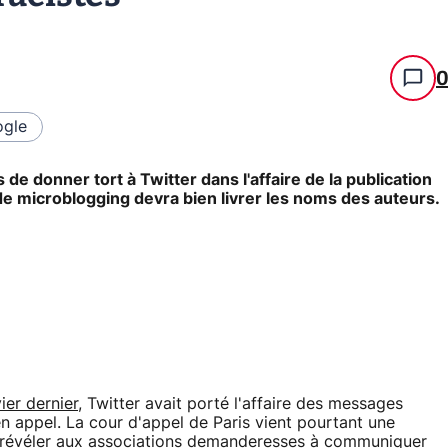
gle
 de donner tort à Twitter dans l'affaire de la publication
 de microblogging devra bien livrer les noms des auteurs.
er dernier
, Twitter avait porté l'affaire des messages
en appel. La cour d'appel de Paris vient pourtant une
t à révéler aux associations demanderesses à communiquer