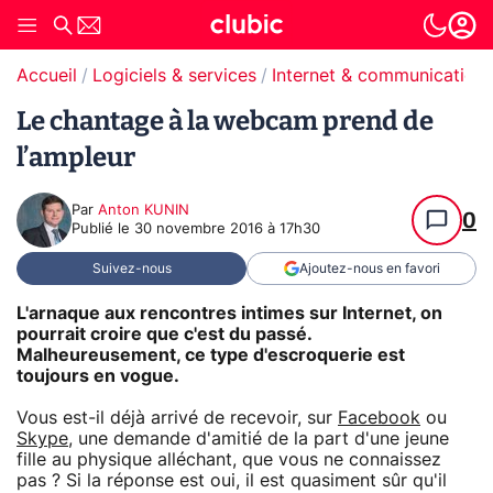
Accueil
Logiciels & services
Internet & communication
Le chantage à la webcam prend de
l’ampleur
Par
Anton KUNIN
0
Publié le
30 novembre 2016 à 17h30
Suivez-nous
Ajoutez-nous en favori
L'arnaque aux rencontres intimes sur Internet, on
pourrait croire que c'est du passé.
Malheureusement, ce type d'escroquerie est
toujours en vogue.
Vous est-il déjà arrivé de recevoir, sur
Facebook
ou
Skype
, une demande d'amitié de la part d'une jeune
fille au physique alléchant, que vous ne connaissez
pas ? Si la réponse est oui, il est quasiment sûr qu'il