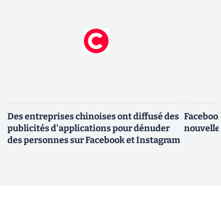
Des entreprises chinoises ont diffusé des
Facebook
publicités d'applications pour dénuder
nouvelle
des personnes sur Facebook et Instagram