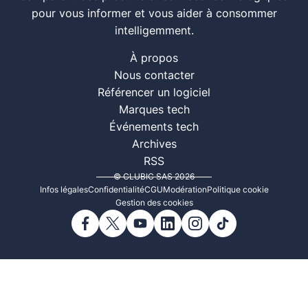
pour vous informer et vous aider à consommer
intelligemment.
À propos
Nous contacter
Référencer un logiciel
Marques tech
Événements tech
Archives
RSS
© CLUBIC SAS 2026
Infos légales
Confidentialité
CGU
Modération
Politique cookie
Gestion des cookies