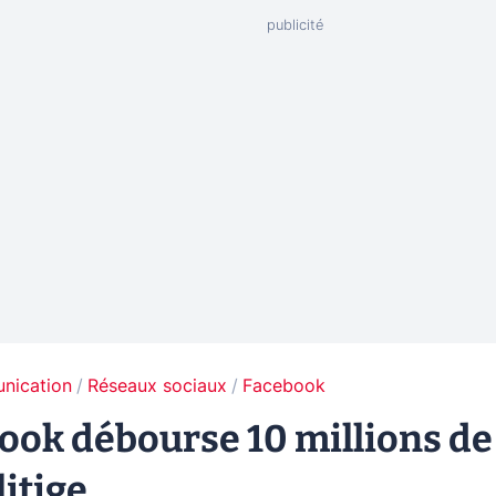
unication
Réseaux sociaux
Facebook
ebook débourse 10 millions de
litige