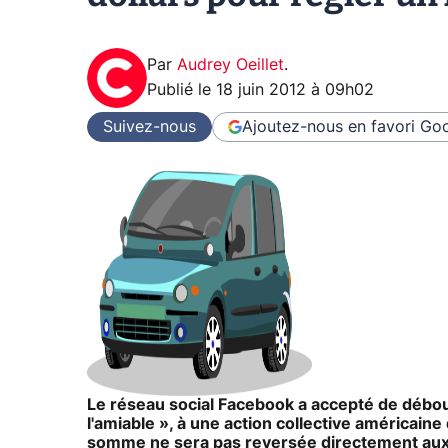
Par
Audrey Oeillet
.
Publié le
18 juin 2012 à 09h02
Suivez-nous
Ajoutez-nous en favori
Goo
Le réseau social Facebook a accepté de débour
l'amiable », à une action collective américaine 
somme ne sera pas reversée directement aux 