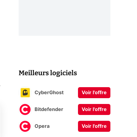
Meilleurs logiciels
e
CyberGhost
Voir l'offre
Bitdefender
Voir l'offre
Opera
Voir l'offre