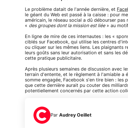
Le problème datait de l'année dernière, et
Faceb
le géant du Web est passé à la caisse : pour me
américain, le réseau social a dû débourser pas m
«
des groupes dont la mission est liée
» au motif
En ligne de mire de ces internautes : les « spon
ciblés sur Facebook, qui utilise les centres d'
ou cliquer sur les mêmes liens. Les plaignants 
leurs goûts sans leur autorisation et sans les 
cette pratique publicitaire.
Après plusieurs semaines de discussion avec le
terrain d'entente, et le règlement à l'amiable a é
somme engagée, Facebook s'en tire bien : les pr
que cette dernière aurait pu couter des milliard
potentiellement concernés par cette action coll
Par
Audrey Oeillet