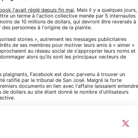
ook l'avait réglé depuis fin mai
. Mais il y a quelques jours,
ttre un terme à l'action collective menée par 5 internautes
oins de 10 millions de dollars, qui devront être reversés à
 des personnes à l'origine de la plainte.
sorised stories », autrement les messages publicitaires
intérêts de ses membres pour motiver leurs amis à « aimer »
reprochaient au réseau social de s'approprier leurs noms et
dédommager alors qu'ils sont les principaux vecteurs de
s plaignants, Facebook est donc parvenu à trouver un
té ratifié par le tribunal de San José. Malgré la forte
emiers documents en lien avec l'affaire laissaient entendr
s de dollars au site étant donné le nombre d'utilisateurs
ective.