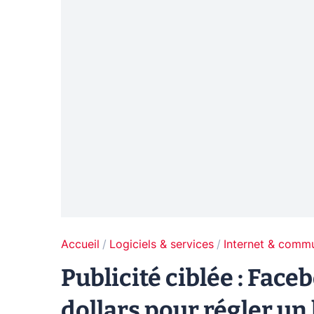
Accueil
Logiciels & services
Internet & comm
Publicité ciblée : Fac
dollars pour régler un 