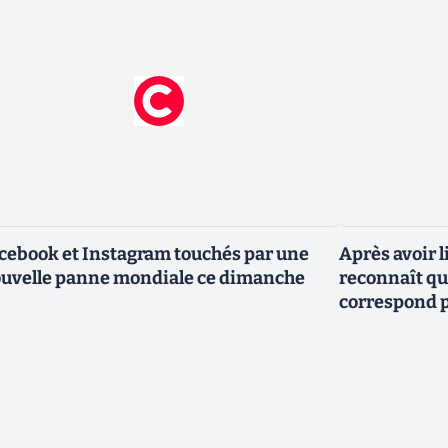
cebook et Instagram touchés par une
Après avoir l
uvelle panne mondiale ce dimanche
reconnaît que
correspond p