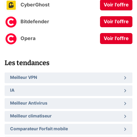
CyberGhost
Voir l'offre
Bitdefender
Voir l'offre
Opera
Voir l'offre
Les tendances
Meilleur VPN
IA
Meilleur Antivirus
Meilleur climatiseur
Comparateur Forfait mobile