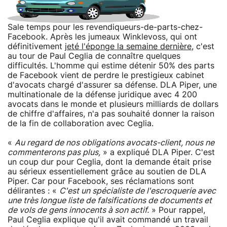
Sale temps pour les revendiqueurs-de-parts-chez-
Facebook. Après les jumeaux Winklevoss, qui ont
définitivement
jeté l'éponge la semaine dernière
, c'est
au tour de Paul Ceglia de connaître quelques
difficultés. L'homme qui estime détenir 50% des parts
de Facebook vient de perdre le prestigieux cabinet
d'avocats chargé d'assurer sa défense. DLA Piper, une
multinationale de la défense juridique avec 4 200
avocats dans le monde et plusieurs milliards de dollars
de chiffre d'affaires, n'a pas souhaité donner la raison
de la fin de collaboration avec Ceglia.
«
Au regard de nos obligations avocats-client, nous ne
commenterons pas plus,
» a expliqué DLA Piper. C'est
un coup dur pour Ceglia, dont la demande était prise
au sérieux essentiellement grâce au soutien de DLA
Piper. Car pour Facebook, ses réclamations sont
délirantes : «
C'est un spécialiste de l'escroquerie avec
une très longue liste de falsifications de documents et
de vols de gens innocents à son actif.
» Pour rappel,
Paul Ceglia explique qu'il avait commandé un travail