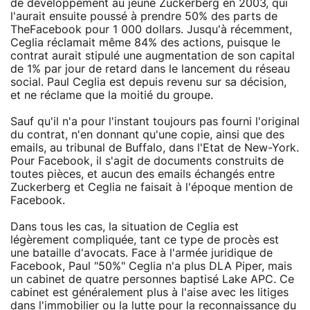
de développement au jeune Zuckerberg en 2003, qui
l'aurait ensuite poussé à prendre 50% des parts de
TheFacebook pour 1 000 dollars. Jusqu'à récemment,
Ceglia réclamait même 84% des actions, puisque le
contrat aurait stipulé une augmentation de son capital
de 1% par jour de retard dans le lancement du réseau
social. Paul Ceglia est depuis revenu sur sa décision,
et ne réclame que la moitié du groupe.
Sauf qu'il n'a pour l'instant toujours pas fourni l'original
du contrat, n'en donnant qu'une copie, ainsi que des
emails, au tribunal de Buffalo, dans l'Etat de New-York.
Pour Facebook, il s'agit de documents construits de
toutes pièces, et aucun des emails échangés entre
Zuckerberg et Ceglia ne faisait à l'époque mention de
Facebook.
Dans tous les cas, la situation de Ceglia est
légèrement compliquée, tant ce type de procès est
une bataille d'avocats. Face à l'armée juridique de
Facebook, Paul "50%" Ceglia n'a plus DLA Piper, mais
un cabinet de quatre personnes baptisé Lake APC. Ce
cabinet est généralement plus à l'aise avec les litiges
dans l'immobilier ou la lutte pour la reconnaissance du