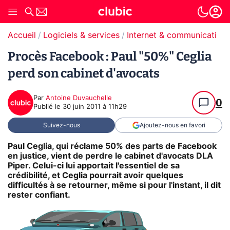
Accueil
Logiciels & services
Internet & communication
Procès Facebook : Paul "50%" Ceglia
perd son cabinet d'avocats
Par
Antoine Duvauchelle
0
Publié le
30 juin 2011 à 11h29
Suivez-nous
Ajoutez-nous en favori
Paul Ceglia, qui réclame 50% des parts de Facebook
en justice, vient de perdre le cabinet d'avocats DLA
Piper. Celui-ci lui apportait l'essentiel de sa
crédibilité, et Ceglia pourrait avoir quelques
difficultés à se retourner, même si pour l'instant, il dit
rester confiant.