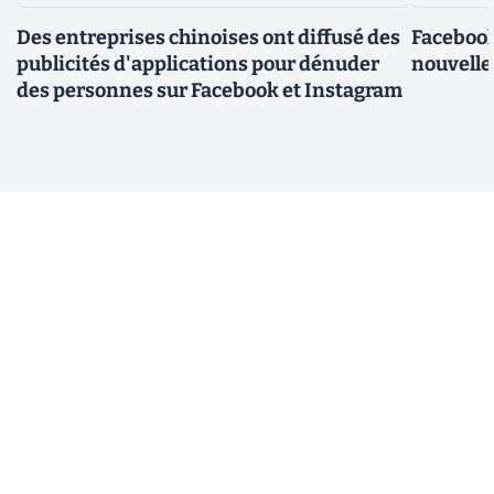
Des entreprises chinoises ont diffusé des
Facebook
publicités d'applications pour dénuder
nouvelle
des personnes sur Facebook et Instagram