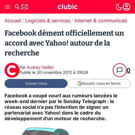
Accueil
Logiciels & services
Internet & communication
Facebook dément officiellement un
accord avec Yahoo! autour de la
recherche
Par
Audrey Oeillet
0
Publié le
20 novembre 2012 à 10h28
Suivez-nous
Ajoutez-nous en favori
Facebook a coupé court aux rumeurs lancées le
week-end dernier par le Sunday Telegraph : le
réseau social n'a pas l'intention de signer un
partenariat avec Yahoo! dans le cadre du
développement d'un moteur de recherche.