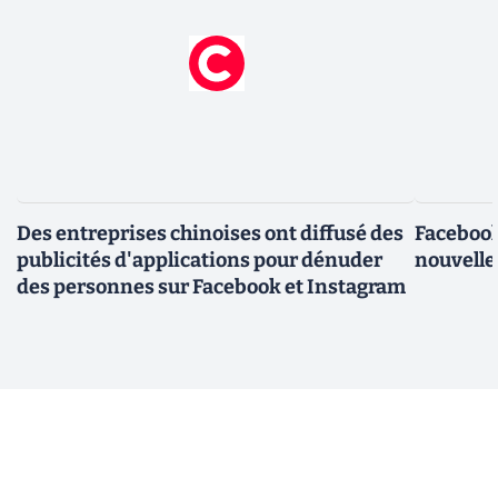
Des entreprises chinoises ont diffusé des
Facebook
publicités d'applications pour dénuder
nouvelle
des personnes sur Facebook et Instagram