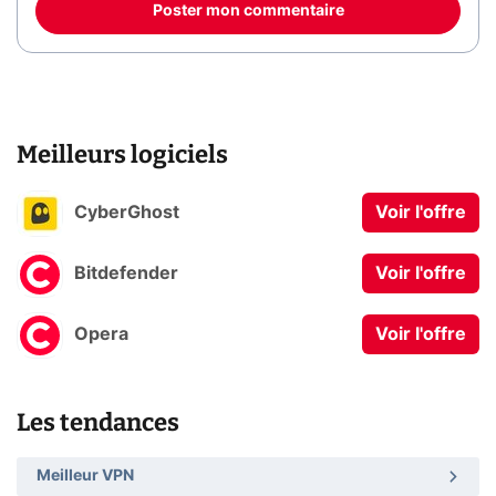
Poster mon commentaire
Meilleurs logiciels
CyberGhost
Voir l'offre
Bitdefender
Voir l'offre
Opera
Voir l'offre
Les tendances
Meilleur VPN