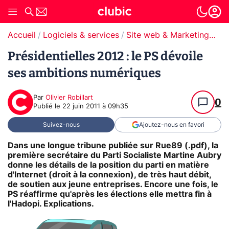
Accueil
Logiciels & services
Site web & Marketing Digital
Présidentielles 2012 : le PS dévoile
ses ambitions numériques
Par
Olivier Robillart
0
Publié le
22 juin 2011 à 09h35
Suivez-nous
Ajoutez-nous en favori
Dans une longue tribune publiée sur Rue89 (
.pdf
), la
première secrétaire du Parti Socialiste Martine Aubry
donne les détails de la position du parti en matière
d'Internet (droit à la connexion), de très haut débit,
de soutien aux jeune entreprises. Encore une fois, le
PS réaffirme qu'après les élections elle mettra fin à
l'Hadopi. Explications.