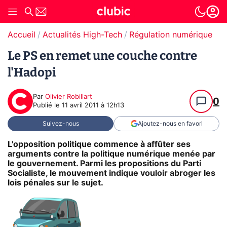
Accueil
Actualités High-Tech
Régulation numérique
T
Le PS en remet une couche contre
l'Hadopi
Par
Olivier Robillart
0
Publié le
11 avril 2011 à 12h13
Suivez-nous
Ajoutez-nous en favori
L'opposition politique commence à affûter ses
arguments contre la politique numérique menée par
le gouvernement. Parmi les propositions du Parti
Socialiste, le mouvement indique vouloir abroger les
lois pénales sur le sujet.