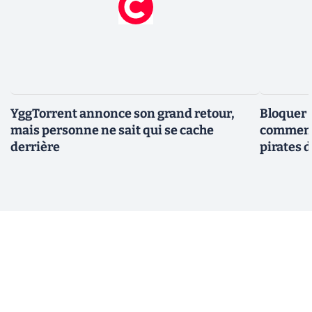
YggTorrent annonce son grand retour,
Bloquer 
mais personne ne sait qui se cache
comment 
derrière
pirates 