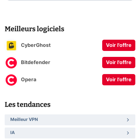
Meilleurs logiciels
CyberGhost
Voir l'offre
Bitdefender
Voir l'offre
Opera
Voir l'offre
Les tendances
Meilleur VPN
IA