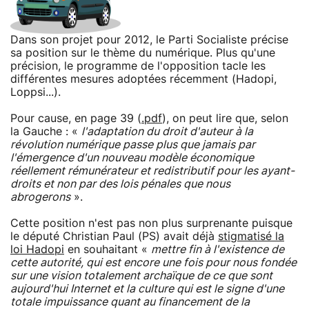
Dans son projet pour 2012, le Parti Socialiste précise
sa position sur le thème du numérique. Plus qu'une
précision, le programme de l'opposition tacle les
différentes mesures adoptées récemment (Hadopi,
Loppsi...).
Pour cause, en page 39 (
.pdf
), on peut lire que, selon
la Gauche : «
l'adaptation du droit d'auteur à la
révolution numérique passe plus que jamais par
l'émergence d'un nouveau modèle économique
réellement rémunérateur et redistributif pour les ayant-
droits et non par des lois pénales que nous
abrogerons
».
Cette position n'est pas non plus surprenante puisque
le député Christian Paul (PS) avait déjà
stigmatisé la
loi Hadopi
en souhaitant «
mettre fin à l'existence de
cette autorité, qui est encore une fois pour nous fondée
sur une vision totalement archaïque de ce que sont
aujourd'hui Internet et la culture qui est le signe d'une
totale impuissance quant au financement de la