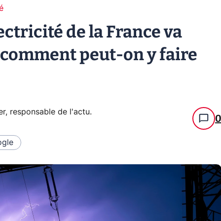
té
tricité de la France va
: comment peut-on y faire
er, responsable de l'actu
.
gle