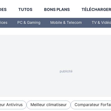
DES
TUTOS
BONS PLANS
TÉLÉCHARGE
vices
PC & Gaming
Mobile & Telecom
TV & Vidé
eur Antivirus
Meilleur climatiseur
Comparateur Forfai