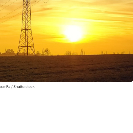
emFa / Shutterstock