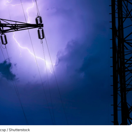
csp / Shutterstock