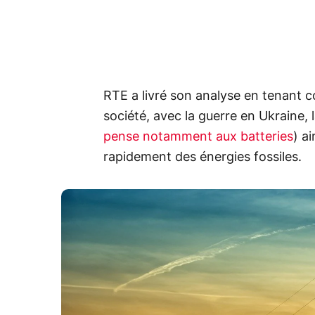
RTE a livré son analyse en tenant 
société, avec la guerre en Ukraine, la
pense notamment aux batteries
) a
rapidement des énergies fossiles.