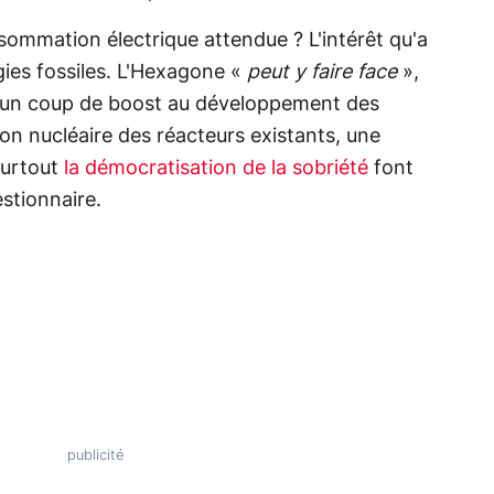
sommation électrique attendue ? L'intérêt qu'a
gies fossiles. L'Hexagone «
peut y faire face
»,
e un coup de boost au développement des
on nucléaire des réacteurs existants, une
surtout
la démocratisation de la sobriété
font
estionnaire.