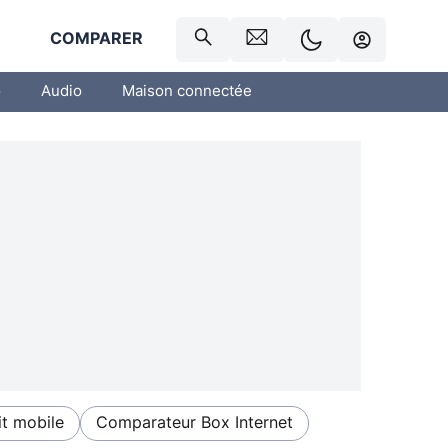
R
COMPARER
o
Audio
Maison connectée
t mobile
Comparateur Box Internet