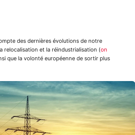
compte des dernières évolutions de notre
 relocalisation et la réindustrialisation (
on
insi que la volonté européenne de sortir plus