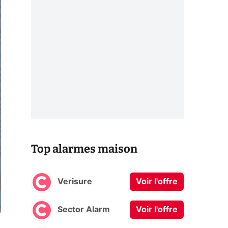
Top alarmes maison
Verisure
Voir l'offre
Sector Alarm
Voir l'offre