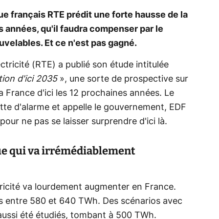
ue français RTE prédit une forte hausse de la
années, qu'il faudra compenser par le
elables. Et ce n'est pas gagné.
tricité (RTE) a publié son étude intitulée
tion d'ici 2035
», une sorte de prospective sur
a France d'ici les 12 prochaines années. Le
ette d'alarme et appelle le gouvernement, EDF
pour ne pas se laisser surprendre d'ici là.
e qui va irrémédiablement
tricité va lourdement augmenter en France.
 entre 580 et 640 TWh. Des scénarios avec
ussi été étudiés, tombant à 500 TWh.