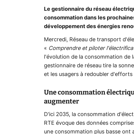
Le gestionnaire du réseau électriq
consommation dans les prochaines 
développement des énergies renouv
Mercredi, Réseau de transport d'élec
«
Comprendre et piloter l'électrifica
l'évolution de la consommation de l
gestionnaire de réseau tire la sonn
et les usagers à redoubler d'efforts 
Une consommation électriqu
augmenter
D'ici 2035, la consommation d'élec
RTE évoque des données comprises
une consommation plus basse ont a