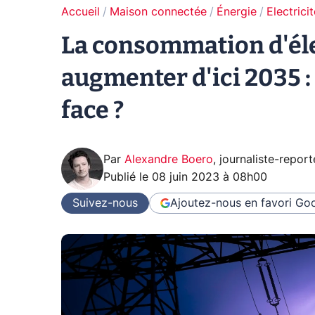
Accueil
Maison connectée
Énergie
Electrici
La consommation d'élec
augmenter d'ici 2035 
face ?
Par
Alexandre Boero
,
journaliste-report
Publié le
08 juin 2023 à 08h00
Suivez-nous
Ajoutez-nous en favori
Goo