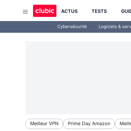
ACTUS
TESTS
GUI
Cybersécurité
Logiciels & ser
Meilleur VPN
Prime Day Amazon
Meill