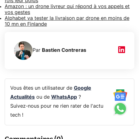
fois leur poids
Amazon : un drone livreur qui répond à vos appels et
vos gestes
Alphabet va tester la livraison par drone en moins de
10 mn en Finlande
Par
Bastien Contreras
Vous êtes un utilisateur de
Google
Actualités
ou de
WhatsApp
?
Suivez-nous pour ne rien rater de l'actu
tech !