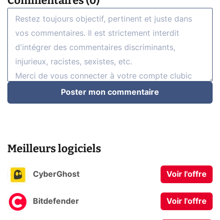
Commentaires (0)
Poster mon commentaire
Meilleurs logiciels
CyberGhost
Voir l'offre
Bitdefender
Voir l'offre