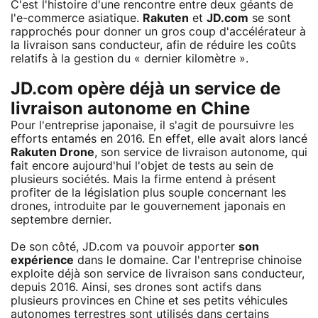
C'est l'histoire d'une rencontre entre deux géants de
l'e-commerce asiatique.
Rakuten
et
JD.com
se sont
rapprochés pour donner un gros coup d'accélérateur à
la livraison sans conducteur, afin de réduire les coûts
relatifs à la gestion du « dernier kilomètre ».
JD.com opère déjà un service de
livraison autonome en Chine
Pour l'entreprise japonaise, il s'agit de poursuivre les
efforts entamés en 2016. En effet, elle avait alors lancé
Rakuten Drone
, son service de livraison autonome, qui
fait encore aujourd'hui l'objet de tests au sein de
plusieurs sociétés. Mais la firme entend à présent
profiter de la législation plus souple concernant les
drones, introduite par le gouvernement japonais en
septembre dernier.
De son côté, JD.com va pouvoir apporter
son
expérience
dans le domaine. Car l'entreprise chinoise
exploite déjà son service de livraison sans conducteur,
depuis 2016. Ainsi, ses drones sont actifs dans
plusieurs provinces en Chine et ses petits véhicules
autonomes terrestres sont utilisés dans certains