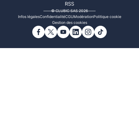
RSS
© CLUBIC SAS 2026
Infos légales
Confidentialité
CGU
Modération
Politique cookie
Gestion des cookies