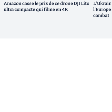
Amazon casse le prix de ce drone DJI Lito
L'Ukraine
ultra compacte qui filme en 4K
l'Europe
combat