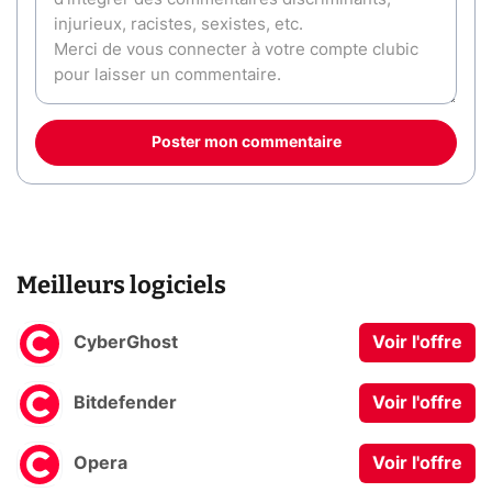
Poster mon commentaire
Meilleurs logiciels
CyberGhost
Voir l'offre
Bitdefender
Voir l'offre
Opera
Voir l'offre