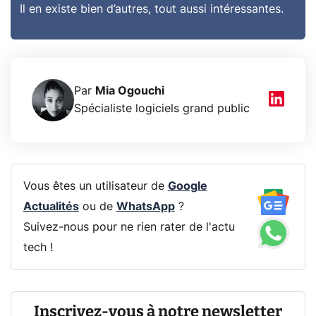
Il en existe bien d’autres, tout aussi intéressantes.
Par
Mia Ogouchi
Spécialiste logiciels grand public
Vous êtes un utilisateur de
Google
Actualités
ou de
WhatsApp
?
Suivez-nous pour ne rien rater de l'actu
tech !
Inscrivez-vous à notre newsletter