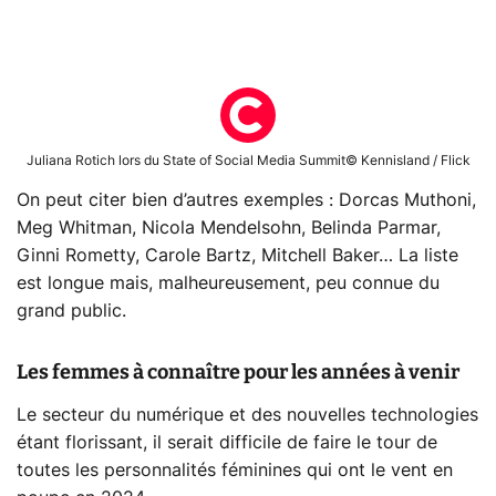
Juliana Rotich lors du State of Social Media Summit© Kennisland / Flick
On peut citer bien d’autres exemples : Dorcas Muthoni,
Meg Whitman, Nicola Mendelsohn, Belinda Parmar,
Ginni Rometty, Carole Bartz, Mitchell Baker… La liste
est longue mais, malheureusement, peu connue du
grand public.
Les femmes à connaître pour les années à venir
Le secteur du numérique et des nouvelles technologies
étant florissant, il serait difficile de faire le tour de
toutes les personnalités féminines qui ont le vent en