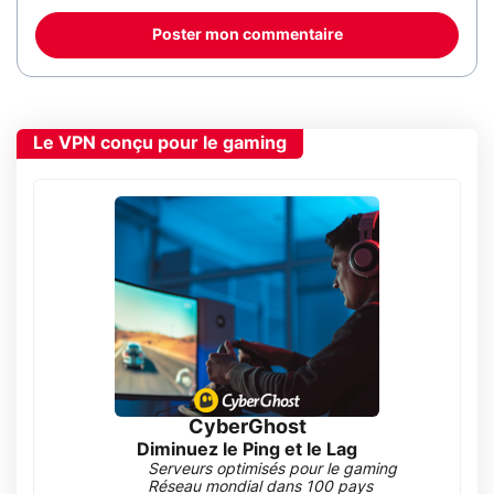
Poster mon commentaire
Le VPN conçu pour le gaming
CyberGhost
Diminuez le Ping et le Lag
Serveurs optimisés pour le gaming
Réseau mondial dans 100 pays