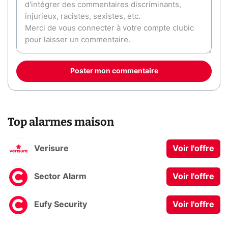
Poster mon commentaire
Top alarmes maison
Verisure
Voir l'offre
Sector Alarm
Voir l'offre
Eufy Security
Voir l'offre