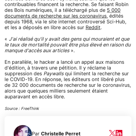
contribuables financent la recherche. Se faisant Robin
des Bois numériques, il a téléchargé plus de
5 000
documents de recherche sur les coronavirus
, édités
depuis 1968, via le site internet controversé Sci-Hub,
et les a déposés en libre accès sur
Reddit
.
«
J'ai réalisé qu'il y avait des gens qui mouraient et que
le taux de mortalité pouvait être plus élevé en raison du
manque d'accès aux articles
».
En parallèle, le hacker a lancé un appel aux maisons
d'édition, à travers une pétition. Il y réclame la
suppression des
Paywalls
qui limitent la recherche sur
le COVID-19. En réponse, les éditeurs ont libéré plus
de 32 000 documents de recherche sur le coronavirus,
alors que quelques milliers seulement étaient
auparavant en accès libre.
Source :
FreeThink
Par
Christelle Perret