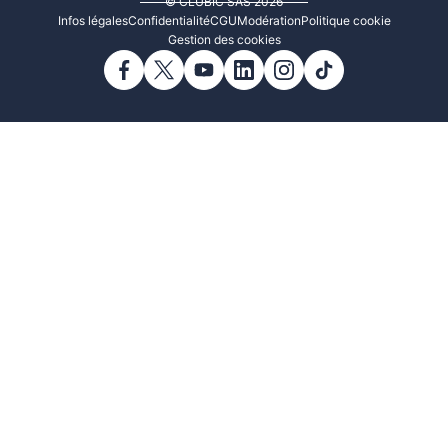
© CLUBIC SAS 2026
Infos légales
Confidentialité
CGU
Modération
Politique cookie
Gestion des cookies