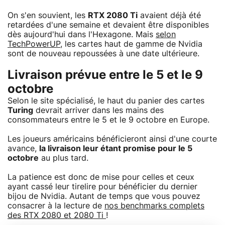
On s'en souvient, les
RTX 2080 Ti
avaient déjà été
retardées d'une semaine et devaient être disponibles
dès aujourd'hui dans l'Hexagone. Mais
selon
TechPowerUP
, les cartes haut de gamme de Nvidia
sont de nouveau repoussées à une date ultérieure.
Livraison prévue entre le 5 et le 9
octobre
Selon le site spécialisé, le haut du panier des cartes
Turing
devrait arriver dans les mains des
consommateurs entre le 5 et le 9 octobre en Europe.
Les joueurs américains bénéficieront ainsi d'une courte
avance,
la livraison leur étant promise pour le 5
octobre
au plus tard.
La patience est donc de mise pour celles et ceux
ayant cassé leur tirelire pour bénéficier du dernier
bijou de Nvidia. Autant de temps que vous pouvez
consacrer à la lecture de
nos benchmarks complets
des RTX 2080 et 2080 Ti
!