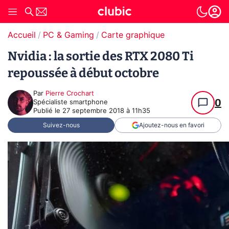
Accueil
PC & Gaming
Carte graphique
Nvidia : la sortie des RTX 2080 Ti
repoussée à début octobre
Par
Pierre Crochart
0
Spécialiste smartphone
Publié le
27 septembre 2018 à 11h35
Suivez-nous
Ajoutez-nous en favori