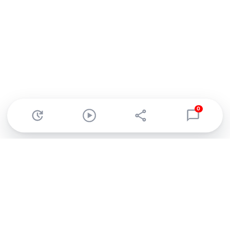
0
Abonnez-vous à notre newsletter !
Recevez un résumé quotidien de l'actu technologique.
S'inscrire