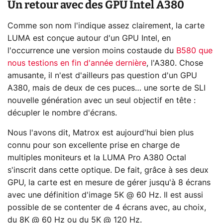
Un retour avec des GPU Intel A380
Comme son nom l'indique assez clairement, la carte
LUMA est conçue autour d'un GPU Intel, en
l'occurrence une version moins costaude du
B580 que
nous testions en fin d'année dernière
, l'A380. Chose
amusante, il n'est d'ailleurs pas question d'un GPU
A380, mais de deux de ces puces… une sorte de SLI
nouvelle génération avec un seul objectif en tête :
décupler le nombre d'écrans.
Nous l'avons dit, Matrox est aujourd'hui bien plus
connu pour son excellente prise en charge de
multiples moniteurs et la LUMA Pro A380 Octal
s'inscrit dans cette optique. De fait, grâce à ses deux
GPU, la carte est en mesure de gérer jusqu'à 8 écrans
avec une définition d'image 5K @ 60 Hz. Il est aussi
possible de se contenter de 4 écrans avec, au choix,
du 8K @ 60 Hz ou du 5K @ 120 Hz.