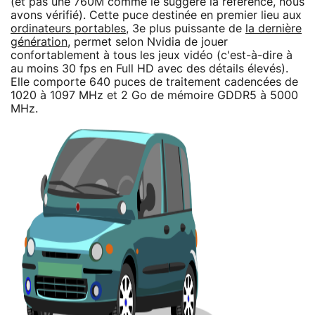
(et pas une 760M comme le suggère la référence, nous
avons vérifié). Cette puce destinée en premier lieu aux
ordinateurs portables
, 3e plus puissante de
la dernière
génération
, permet selon Nvidia de jouer
confortablement à tous les jeux vidéo (c'est-à-dire à
au moins 30 fps en Full HD avec des détails élevés).
Elle comporte 640 puces de traitement cadencées de
1020 à 1097 MHz et 2 Go de mémoire GDDR5 à 5000
MHz.