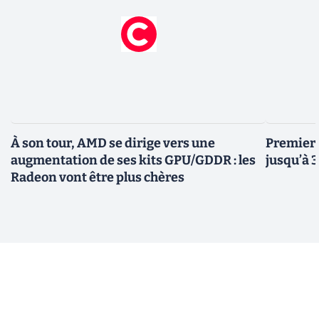
À son tour, AMD se dirige vers une
Premiers
augmentation de ses kits GPU/GDDR : les
jusqu’à 
Radeon vont être plus chères