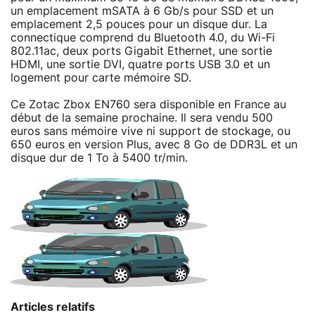
un emplacement mSATA à 6 Gb/s pour SSD et un
emplacement 2,5 pouces pour un disque dur. La
connectique comprend du Bluetooth 4.0, du Wi-Fi
802.11ac, deux ports Gigabit Ethernet, une sortie
HDMI, une sortie DVI, quatre ports USB 3.0 et un
logement pour carte mémoire SD.
Ce Zotac Zbox EN760 sera disponible en France au
début de la semaine prochaine. Il sera vendu 500
euros sans mémoire vive ni support de stockage, ou
650 euros en version Plus, avec 8 Go de DDR3L et un
disque dur de 1 To à 5400 tr/min.
Articles relatifs