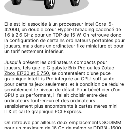
Elle est ici associée à un processeur Intel Core i5-
4200U, un double cœur Hyper-Threading cadencé de
1,6 à 2,6 GHz pour un TDP de 15 W. On retrouve donc
la configuration de certains ordinateurs portables pour
joueurs, mais dans un ordinateur fixe miniature et pour
un tarif nettement inférieur.
Jusqu'à présent les ordinateurs compacts pour
joueurs, tels que le
Gigabyte Brix Pro
ou les
Zotac
Zbox EI730 et EI750
, se contentaient d'une puce
graphique Intel Iris Pro intégrée au CPU, suffisante
pour certains jeux seulement, et à condition de réduire
sensiblement le niveau de détail. Pour bénéficier d'un
GPU plus performant, il fallait choisir entre des
ordinateurs tout-en-un et des ordinateurs
sensiblement plus encombrants à cartes mères mini
ITX et carte graphique PCI Express.
On retrouve par ailleurs deux emplacements SODIMM
pour un maximum de 16 Go de mémoire DDR3L-1600,