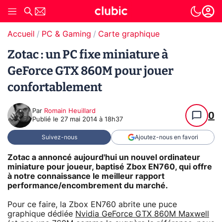
Accueil
PC & Gaming
Carte graphique
Zotac : un PC fixe miniature à
GeForce GTX 860M pour jouer
confortablement
Par
Romain Heuillard
0
Publié le
27 mai 2014 à 18h37
Suivez-nous
Ajoutez-nous en favori
Zotac a annoncé aujourd'hui un nouvel ordinateur
miniature pour joueur, baptisé Zbox EN760, qui offre
à notre connaissance le meilleur rapport
performance/encombrement du marché.
Pour ce faire, la Zbox EN760 abrite une puce
graphique dédiée
Nvidia GeForce GTX 860M Maxwell