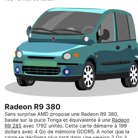
Radeon R9 380
Sans surprise AMD propose une Radeon R9 380,
basée sur la puce Tonga et équivalente à une
Radeon
R9 285
avec 1792 unités. Cette carte démarre à 199
dollars avec 4 Go de mémoire GDDR5. A noter que la
carte se déclinera plus tard dans une version 2 Go à