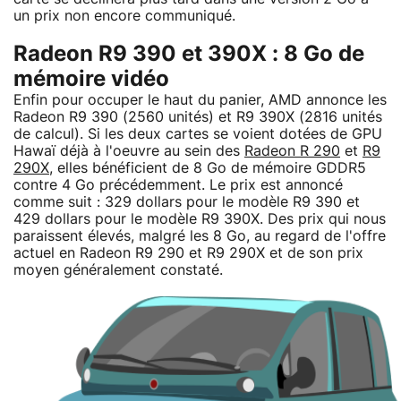
un prix non encore communiqué.
Radeon R9 390 et 390X : 8 Go de
mémoire vidéo
Enfin pour occuper le haut du panier, AMD annonce les
Radeon R9 390 (2560 unités) et R9 390X (2816 unités
de calcul). Si les deux cartes se voient dotées de GPU
Hawaï déjà à l'oeuvre au sein des
Radeon R 290
et
R9
290X
, elles bénéficient de 8 Go de mémoire GDDR5
contre 4 Go précédemment. Le prix est annoncé
comme suit : 329 dollars pour le modèle R9 390 et
429 dollars pour le modèle R9 390X. Des prix qui nous
paraissent élevés, malgré les 8 Go, au regard de l'offre
actuel en Radeon R9 290 et R9 290X et de son prix
moyen généralement constaté.