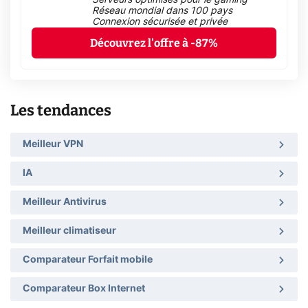
Réseau mondial dans 100 pays
Connexion sécurisée et privée
Découvrez l'offre à -87%
Les tendances
Meilleur VPN
IA
Meilleur Antivirus
Meilleur climatiseur
Comparateur Forfait mobile
Comparateur Box Internet