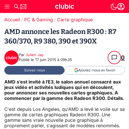
Accueil
PC & Gaming
Carte graphique
AMD annonce les Radeon R300 : R7
360/370, R9 380, 390 et 390X
Par
Julien Jay
0
Publié le
17 juin 2015 à 09h35
Suivez-nous
Ajoutez-nous en favori
AMD s'est invité à l'E3, le salon annuel consacré aux
jeux vidéo et activités ludiques qui en découlent,
pour annoncer ses nouvelles cartes graphiques. A
commencer par la gamme des Radeon R300. Détails.
C'est depuis Los Angeles, qu'AMD a levé le voile sur sa
gamme de cartes graphiques Radeon R300. Une
gamme sans vraie nouvelle puce graphique à
proprement parler, s'agissant de modèles renommés.