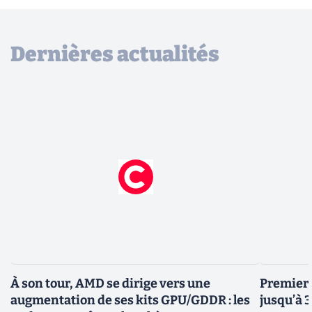
Dernières actualités
À son tour, AMD se dirige vers une
Premiers
augmentation de ses kits GPU/GDDR : les
jusqu’à 