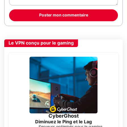
Poster mon commentaire
Le VPN conçu pour le gaming
CyberGhost
Diminuez le Ping et le Lag
Serveurs optimisés pour le gaming