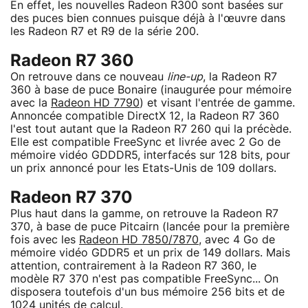
En effet, les nouvelles Radeon R300 sont basées sur
des puces bien connues puisque déjà à l'œuvre dans
les Radeon R7 et R9 de la série 200.
Radeon R7 360
On retrouve dans ce nouveau
line-up
, la Radeon R7
360 à base de puce Bonaire (inaugurée pour mémoire
avec la
Radeon HD 7790
) et visant l'entrée de gamme.
Annoncée compatible DirectX 12, la Radeon R7 360
l'est tout autant que la Radeon R7 260 qui la précède.
Elle est compatible FreeSync et livrée avec 2 Go de
mémoire vidéo GDDDR5, interfacés sur 128 bits, pour
un prix annoncé pour les Etats-Unis de 109 dollars.
Radeon R7 370
Plus haut dans la gamme, on retrouve la Radeon R7
370, à base de puce Pitcairn (lancée pour la première
fois avec les
Radeon HD 7850/7870
, avec 4 Go de
mémoire vidéo GDDR5 et un prix de 149 dollars. Mais
attention, contrairement à la Radeon R7 360, le
modèle R7 370 n'est pas compatible FreeSync... On
disposera toutefois d'un bus mémoire 256 bits et de
1024 unités de calcul.