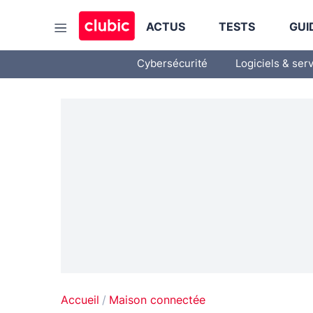
ACTUS
TESTS
GUI
Cybersécurité
Logiciels & ser
Accueil
Maison connectée