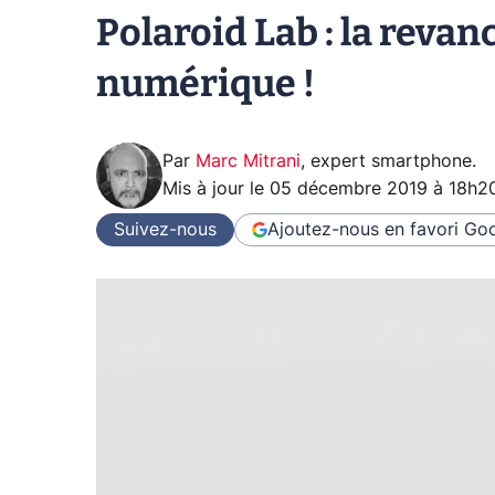
Polaroid Lab : la revan
numérique !
Par
Marc Mitrani
,
expert smartphone
.
Mis à jour le
05 décembre 2019 à 18h2
Suivez-nous
Ajoutez-nous en favori
Goo