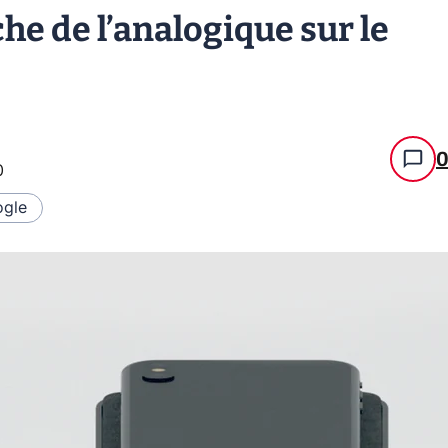
che de l’analogique sur le
0
gle