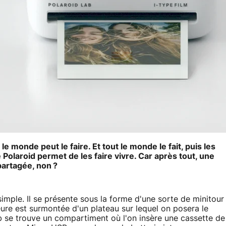
 monde peut le faire. Et tout le monde le fait, puis les
 Polaroid permet de les faire vivre. Car après tout, une
partagée, non ?
imple. Il se présente sous la forme d'une sorte de minitour
eure est surmontée d'un plateau sur lequel on posera le
b se trouve un compartiment où l'on insère une cassette de