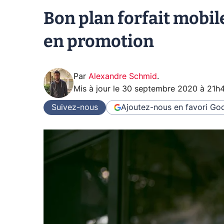
Bon plan forfait mobile
en promotion
Par
Alexandre Schmid
.
Mis à jour le
30 septembre 2020 à 21h
Suivez-nous
Ajoutez-nous en favori
Goo