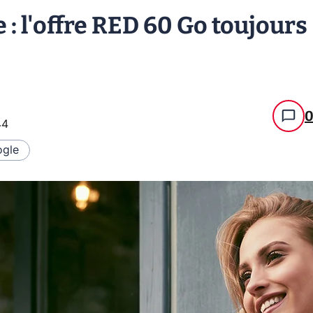
 : l'offre RED 60 Go toujours
44
gle