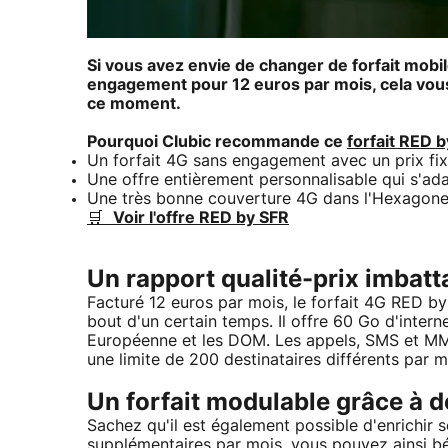
Si vous avez envie de changer de forfait mobil
engagement pour 12 euros par mois, cela vou
ce moment.
Pourquoi Clubic recommande ce
forfait RED 
Un forfait 4G sans engagement avec un prix fixe
Une offre entièrement personnalisable qui s'ad
Une très bonne couverture 4G dans l'Hexagon
🛒
Voir l'offre RED by SFR
Un rapport qualité-prix imbatt
Facturé 12 euros par mois, le forfait 4G RED b
bout d'un certain temps. Il offre 60 Go d'intern
Européenne et les DOM. Les appels, SMS et MMS 
une limite de 200 destinataires différents par m
Un forfait modulable grâce à 
Sachez qu'il est également possible d'enrichir
supplémentaires par mois, vous pouvez ainsi b