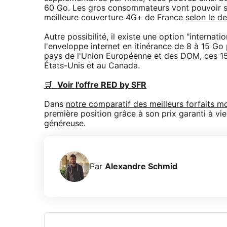
60 Go. Les gros consommateurs vont pouvoir s'
meilleure couverture 4G+ de France
selon le d
Autre possibilité, il existe une option "internat
l'enveloppe internet en itinérance de 8 à 15 Go
pays de l'Union Européenne et des DOM, ces 1
États-Unis et au Canada.
🛒
Voir l'offre RED by SFR
Dans
notre comparatif des meilleurs forfaits m
première position grâce à son prix garanti à v
généreuse.
Par
Alexandre Schmid