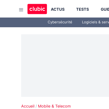
ACTUS
TESTS
GUI
Cybersécurité
Logiciels & ser
Accueil
Mobile & Telecom