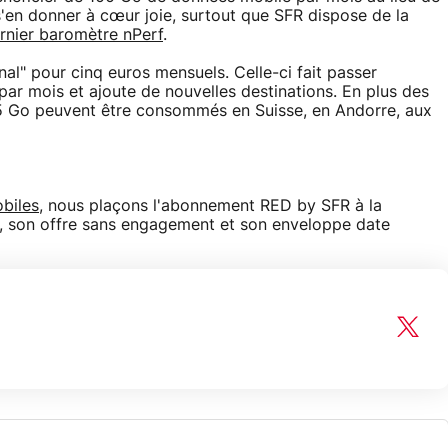
en donner à cœur joie, surtout que SFR dispose de la
ernier baromètre nPerf
.
ional" pour cinq euros mensuels. Celle-ci fait passer
 par mois et ajoute de nouvelles destinations. En plus des
5 Go peuvent être consommés en Suisse, en Andorre, aux
obiles
, nous plaçons l'abonnement RED by SFR à la
ie, son offre sans engagement et son enveloppe date