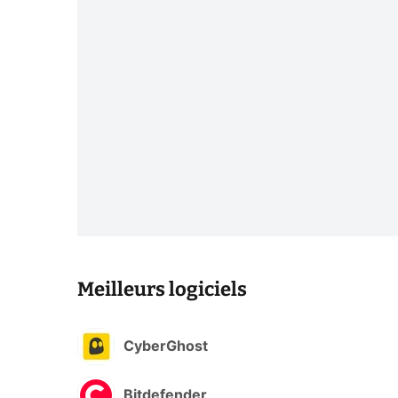
Meilleurs logiciels
CyberGhost
Bitdefender