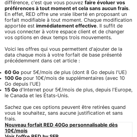
différence, c'est que vous pouvez
faire évoluer vos
préférences à tout moment et cela sans aucun frais
.
En effet, RED offre une vraie liberté en proposant un
forfait modifiable à tout moment. Chaque modification
apportée est
immédiatement effective
. Il suffit de
vous connecter à votre espace client et de changer
vos options en deux temps trois mouvements.
Voici les offres qui vous permettent d'ajouter de la
data chaque mois à votre forfait de base présenté
précédemment dans cet article :
60 Go
pour 5€/mois de plus (dont 8 Go depuis l'UE)
100 Go
pour 10€/mois de supplémentaires (avec 10
Go depuis l'UE)
15 Go
d'Internet pour 5€/mois de plus, depuis l'Europe,
le Canada et les États-Unis.
Sachez que ces options peuvent être retirées quand
vous le souhaitez, sans aucune justification et sans
frais.
Nouveau forfait RED 40Go personnalisable dès
10€/mois
Voir l'offre RED by SFR