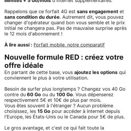
illimités + 5 Go/mois
d'internet supplémentaires.
Rappelons que ce forfait 4G est
sans engagement
et
sans condition du durée
. Autrement dit, vous pouvez
changer d'opérateur quand bon vous semble et le prix
initial ne changera pas. Pas de mauvaise surprise après
le 12 mois d'abonnement !
À lire aussi :
Forfait mobile, notre comparatif
Nouvelle formule RED : créez votre
offre idéale
En partant de cette base, vous
ajoutez les options
qui
conviennent le plus à votre utilisation.
Besoin de surfer plus longtemps ? Changez vos 40 Go
contre du
60 Go
ou du
100 Go
. Vous dépenserez
respectivement 5€ et 10€ de plus par mois.
Vous êtes souvent à l'étranger ? Aucun problème
choisissez, les
15 Go
pour accéder à Internet depuis
l'Europe, les États-Unis ou le Canada pour 5€ de plus.
Le gros avantage, et c'est ce qui fait toute la