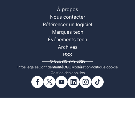
À propos
Nous contacter
Référencer un logiciel
Marques tech
Événements tech
Archives
RSS
© CLUBIC SAS 2026
Infos légales
Confidentialité
CGU
Modération
Politique cookie
Gestion des cookies