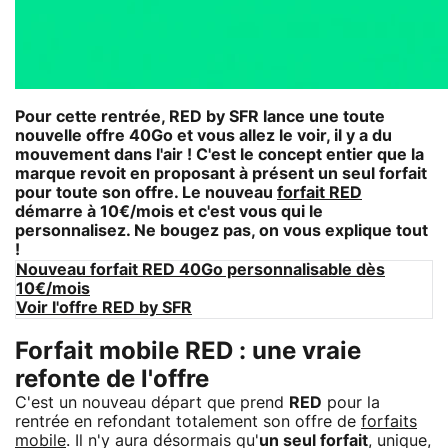
Pour cette rentrée,
RED by SFR
lance une toute
nouvelle offre 40Go et vous allez le voir, il y a du
mouvement dans l'air ! C'est le concept entier que la
marque revoit en proposant à présent un seul forfait
pour toute son offre. Le nouveau
forfait RED
démarre à 10€/mois et c'est vous qui le
personnalisez. Ne bougez pas, on vous explique tout
!
Nouveau forfait RED 40Go personnalisable dès
10€/mois
Voir l'offre RED by SFR
Forfait mobile RED : une vraie
refonte de l'offre
C'est un nouveau départ que prend
RED
pour la
rentrée en refondant totalement son offre de
forfaits
mobile
. Il n'y aura désormais qu'
un seul forfait
, unique,