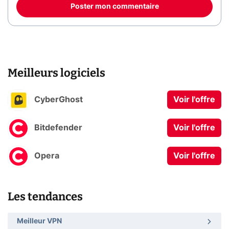
Poster mon commentaire
Meilleurs logiciels
CyberGhost
Voir l'offre
Bitdefender
Voir l'offre
Opera
Voir l'offre
Les tendances
Meilleur VPN