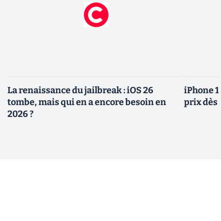
La renaissance du jailbreak : iOS 26
iPhone 1
tombe, mais qui en a encore besoin en
prix dès 
2026 ?