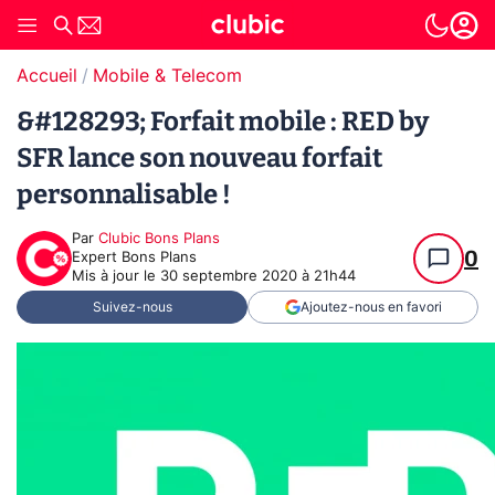
Accueil
Mobile & Telecom
&#128293; Forfait mobile : RED by
SFR lance son nouveau forfait
personnalisable !
Par
Clubic Bons Plans
0
Expert Bons Plans
Mis à jour le
30 septembre 2020 à 21h44
Suivez-nous
Ajoutez-nous en favori