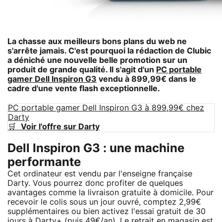
La chasse aux meilleurs bons plans du web ne
s'arrête jamais. C'est pourquoi la rédaction de Clubic
a déniché une nouvelle belle promotion sur un
produit de grande qualité. Il s'agit d'un
PC portable
gamer Dell Inspiron G3
vendu à 899,99€ dans le
cadre d'une vente flash exceptionnelle.
PC portable gamer Dell Inspiron G3 à 899,99€ chez
Darty
🛒
Voir l'offre sur Darty
Dell Inspiron G3 : une machine
performante
Cet ordinateur est vendu par l'enseigne française
Darty. Vous pourrez donc profiter de quelques
avantages comme la livraison gratuite à domicile. Pour
recevoir le colis sous un jour ouvré, comptez 2,99€
supplémentaires ou bien activez l'essai gratuit de 30
jours à Darty+ (puis 49€/an). Le retrait en magasin est