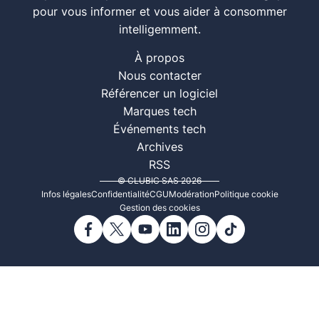
pour vous informer et vous aider à consommer
intelligemment.
À propos
Nous contacter
Référencer un logiciel
Marques tech
Événements tech
Archives
RSS
© CLUBIC SAS 2026
Infos légales
Confidentialité
CGU
Modération
Politique cookie
Gestion des cookies