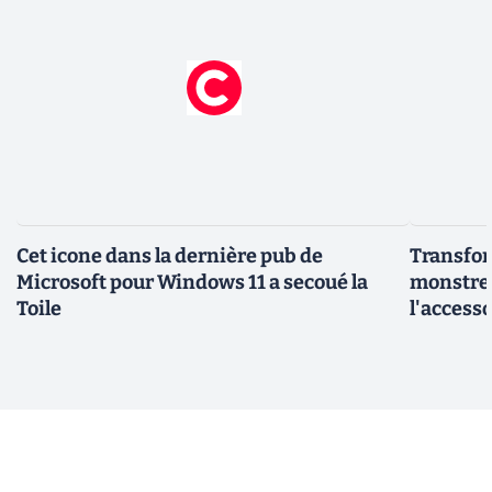
Cet icone dans la dernière pub de
Transfor
Microsoft pour Windows 11 a secoué la
monstre 
Toile
l'access