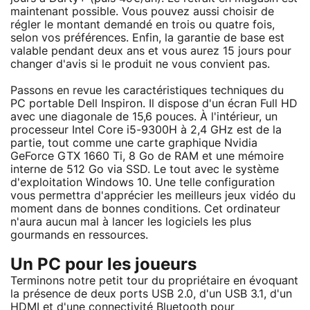
maintenant possible. Vous pouvez aussi choisir de
régler le montant demandé en trois ou quatre fois,
selon vos préférences. Enfin, la garantie de base est
valable pendant deux ans et vous aurez 15 jours pour
changer d'avis si le produit ne vous convient pas.
Passons en revue les caractéristiques techniques du
PC portable Dell Inspiron. Il dispose d'un écran Full HD
avec une diagonale de 15,6 pouces. À l'intérieur, un
processeur Intel Core i5-9300H à 2,4 GHz est de la
partie, tout comme une carte graphique Nvidia
GeForce GTX 1660 Ti, 8 Go de RAM et une mémoire
interne de 512 Go via SSD. Le tout avec le système
d'exploitation Windows 10. Une telle configuration
vous permettra d'apprécier les meilleurs jeux vidéo du
moment dans de bonnes conditions. Cet ordinateur
n'aura aucun mal à lancer les logiciels les plus
gourmands en ressources.
Un PC pour les joueurs
Terminons notre petit tour du propriétaire en évoquant
la présence de deux ports USB 2.0, d'un USB 3.1, d'un
HDMI et d'une connectivité Bluetooth pour