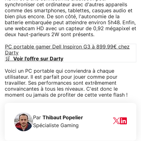
synchroniser cet ordinateur avec d'autres appareils
comme des smartphones, tablettes, casques audio et
bien plus encore. De son côté, l'autonomie de la
batterie embarquée peut atteindre environ 5h48. Enfin,
une webcam HD avec un capteur de 0,92 mégapixel et
deux haut-parleurs 2W sont présents.
PC portable gamer Dell Inspiron G3 à 899,99€ chez
Darty
🛒
Voir l'offre sur Darty
Voici un PC portable qui conviendra à chaque
utilisateur. Il est parfait pour jouer comme pour
travailler. Ses performances sont extrêmement
convaincantes à tous les niveaux. C'est donc le
moment ou jamais de profiter de cette vente flash !
Par
Thibaut Popelier
Spécialiste Gaming