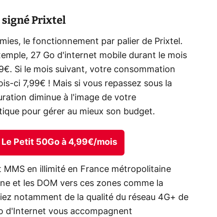
t signé Prixtel
es, le fonctionnement par palier de Prixtel.
emple, 27 Go d'internet mobile durant le mois
99€. Si le mois suivant, votre consommation
is-ci 7,99€ ! Mais si vous repassez sous la
uration diminue à l'image de votre
tique pour gérer au mieux son budget.
el Le Petit 50Go à 4,99€/mois
t MMS en illimité en France métropolitaine
enne et les DOM vers ces zones comme la
iez notamment de la qualité du réseau 4G+ de
Go d'Internet vous accompagnent