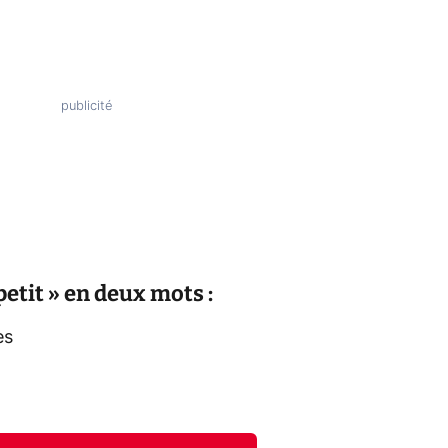
petit » en deux mots :
es