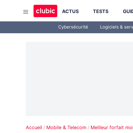
ACTUS
TESTS
GUI
Cybersécurité
Logiciels & ser
Accueil
Mobile & Telecom
Meilleur forfait mo