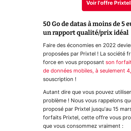
Voir l'offre Prixt
50 Go de datas à moins de 5 
un rapport qualité/prix idéal
Faire des économies en 2022 devien
proposées par Prixtel ! La société 
force en vous proposant
son forfa
de données mobiles, à seulement 
souscription !
Autant dire que vous pouvez utiliser
problème ! Nous vous rappelons que 
proposé par Prixtel jusqu'au 15 ma
forfaits Prixtel, cette offre vous p
que vous consommez vraiment :