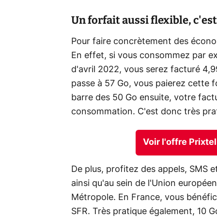
Un forfait aussi flexible, c'es
Pour faire concrètement des économi
En effet, si vous consommez par ex
d'avril 2022, vous serez facturé 4,
passe à 57 Go, vous paierez cette fo
barre des 50 Go ensuite, votre fact
consommation. C'est donc très pra
Voir l'offre Prixt
De plus, profitez des appels, SMS e
ainsi qu'au sein de l'Union europé
Métropole. En France, vous bénéfic
SFR. Très pratique également, 10 