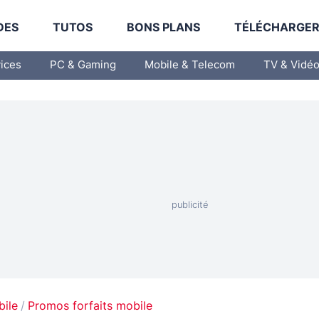
DES
TUTOS
BONS PLANS
TÉLÉCHARGE
vices
PC & Gaming
Mobile & Telecom
TV & Vidé
bile
Promos forfaits mobile