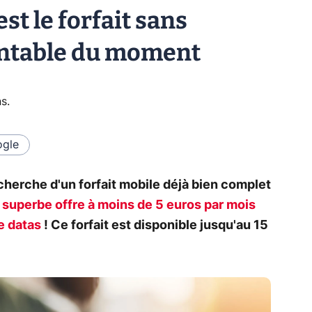
st le forfait sans
entable du moment
ns
.
gle
echerche d'un forfait mobile déjà bien complet
 superbe offre à moins de 5 euros par mois
e datas
! Ce forfait est disponible jusqu'au 15