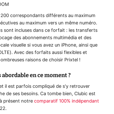
 DOM
 200 correspondants différents au maximum
nsécutives au maximum vers un même numéro.
s sont incluses dans ce forfait : les transferts
blocage des abonnements multimédia et des
ale visuelle si vous avez un iPhone, ainsi que
TE). Avec des forfaits aussi flexibles et
ombreuses raisons de choisir Prixtel !
us abordable en ce moment ?
et il est parfois compliqué de s'y retrouver
oche de ses besoins. Ca tombe bien, Clubic est
 à présent notre
comparatif 100% indépendant
22.