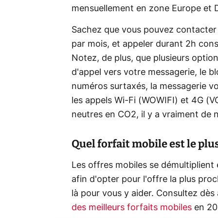
mensuellement en zone Europe et
Sachez que vous pouvez contacter
par mois, et appeler durant 2h co
Notez, de plus, que plusieurs option
d'appel vers votre messagerie, le 
numéros surtaxés, la messagerie voc
les appels Wi-Fi (WOWIFI) et 4G (VOL
neutres en CO2, il y a vraiment de n
Quel forfait mobile est le pl
Les offres mobiles se démultiplient 
afin d'opter pour l'offre la plus pr
là pour vous y aider. Consultez dès
des meilleurs forfaits mobiles
en 20