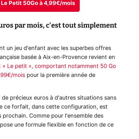
el Le Petit 50Go à 4,99€/mois
euros par mois, c'est tout simplement
t un jeu d'enfant avec les superbes offres
française basée à Aix-en-Provence revient en
it « Le petit », comportant notamment 50 Go
4,99€/mois
pour la première année de
 de précieux euros à d'autres situations sans
ce forfait, dans cette configuration, est
rs prochain. Comme pour l'ensemble des
ropose une formule flexible en fonction de ce