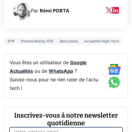
Par
Rémi PORTA
SFR
Promos Red by SFR
Bons plans
Actualités High-Tech
Vous êtes un utilisateur de
Google
Actualités
ou de
WhatsApp
?
Suivez-nous pour ne rien rater de l'actu
tech !
Inscrivez-vous à notre newsletter
quotidienne