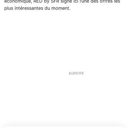
économique, RED by SFR signe ici l’une des offres les
plus intéressantes du moment.