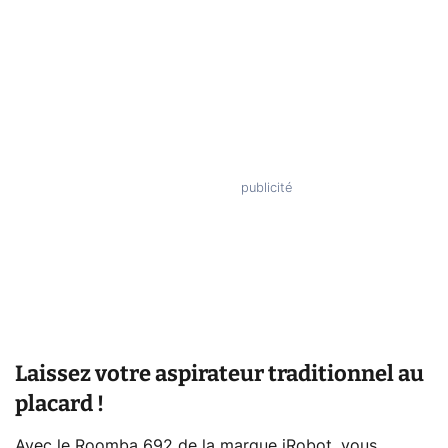
Laissez votre aspirateur traditionnel au
placard !
Avec le Roomba 692 de la marque iRobot, vous