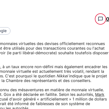
gle
onnaies virtuelles des devises officiellement reconnues
t être utilisés pour des transactions courantes ou l'achat
ir (le parti libéral-démocrate) souhaite toutefois disposer
se, à un taux encore non-défini mais également encadrer les
monnaie virtuelle est actuellement très volatil, rendant la
s. C'est pourquoi le quotidien
Nikkei
indique que le projet
 la Chambre des représentants et des conseillers.
 connu des mésaventures en matière de monnaie virtuelle.
 Gox a été déclarée en faillite. Selon les autorités,
Mark
cusé d'avoir généré « artificiellement » 1 million de dollars
aurait été informé de faiblesses de son système de
ou les autorités.