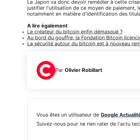
Le Japon va donc devoir remédier à cette crise d
justifier l'utilisation de ce moyen de paiement, 
notamment en matière d'identification des titula
A lire également
Le créateur du bitcoin enfin démasqué ?
Au bord du gouffre, la Fondation Bitcoin licen
La sécurité autour du bitcoin est à nouveau re
Par
Olivier Robillart
Vous êtes un utilisateur de
Google Actualit
Suivez-nous pour ne rien rater de l'actu tec