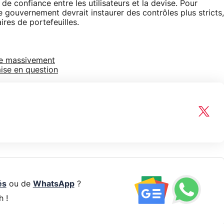
e confiance entre les utilisateurs et la devise. Pour
le gouvernement devrait instaurer des contrôles plus stricts,
ires de portefeuilles.
cie massivement
mise en question
és
ou de
WhatsApp
?
h !