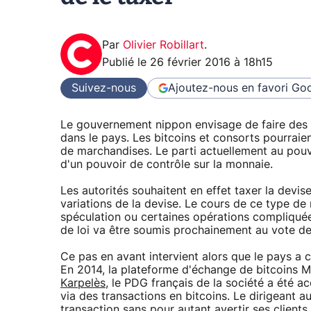
Par
Olivier Robillart
.
Publié le
26 février 2016 à 18h15
Suivez-nous
Ajoutez-nous en favori
Goo
Le gouvernement nippon envisage de faire des m
dans le pays. Les bitcoins et consorts pourraien
de marchandises. Le parti actuellement au pouvo
d'un pouvoir de contrôle sur la monnaie.
Les autorités souhaitent en effet taxer la devi
variations de la devise. Le cours de ce type de 
spéculation ou certaines opérations compliquée
de loi va être soumis prochainement au vote de
Ce pas en avant intervient alors que le pays a
En 2014, la plateforme d'échange de bitcoins Mt.
Karpelès
, le PDG français de la société a été ac
via des transactions en bitcoins. Le dirigeant 
transaction sans pour autant avertir ses clients 