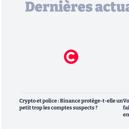
Dernières actua
Crypto et police : Binance protège-t-elle un
Vo
petit trop les comptes suspects ?
fa
en