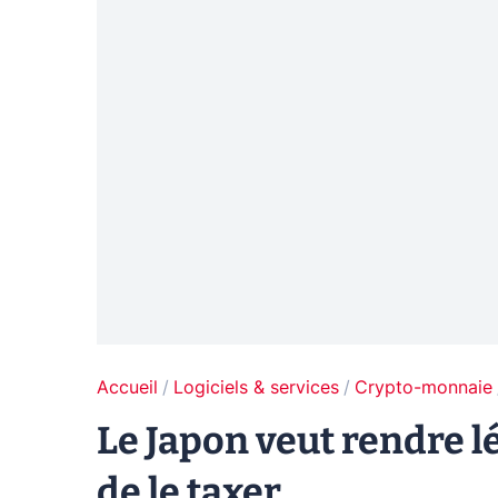
Accueil
Logiciels & services
Crypto-monnaie
Le Japon veut rendre lé
de le taxer