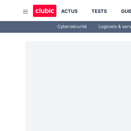
ACTUS
TESTS
GUI
Cybersécurité
Logiciels & ser