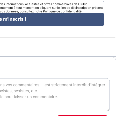
l des informations, actualités et offres commerciales de Clubic.
tement à tout moment en cliquant sur le lien de désinscription présent
e vos données, consultez notre
Politique de confidentialité
e m'inscris !