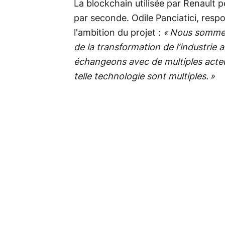
La blockchain utilisée par Renault 
par seconde. Odile Panciatici, resp
l'ambition du projet :
« Nous sommes
de la transformation de l’industrie 
échangeons avec de multiples acteur
telle technologie sont multiples. »