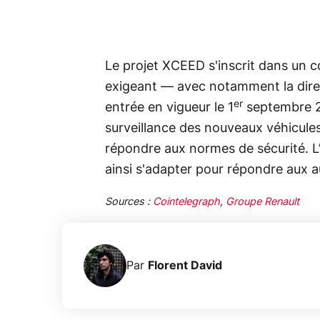
Le projet XCEED s'inscrit dans un c
exigeant — avec notamment la dire
er
entrée en vigueur le 1
septembre 20
surveillance des nouveaux véhicule
répondre aux normes de sécurité. L
ainsi s'adapter pour répondre aux a
Sources :
Cointelegraph
,
Groupe Renault
Par
Florent David