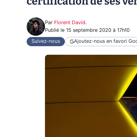
certification de ses vé
Par
Florent David
.
Publié le
15 septembre 2020 à 17h10
Suivez-nous
Ajoutez-nous en favori
Goo