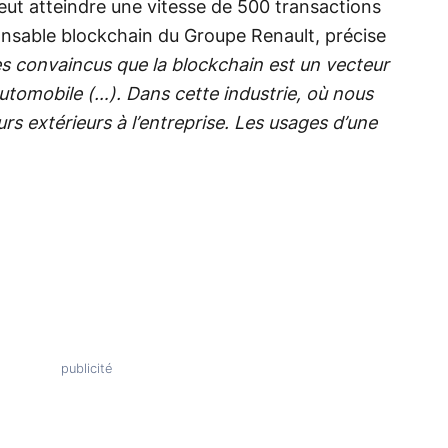
peut atteindre une vitesse de 500 transactions
onsable blockchain du Groupe Renault, précise
 convaincus que la blockchain est un vecteur
automobile (…). Dans cette industrie, où nous
s extérieurs à l’entreprise. Les usages d’une