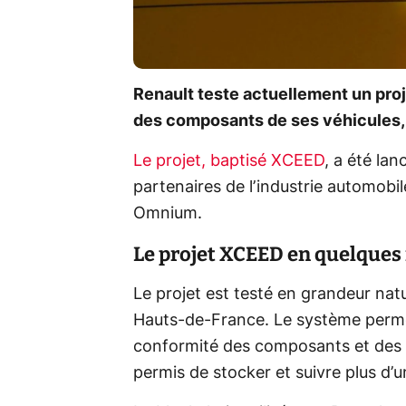
Renault teste actuellement un proj
des composants de ses véhicules, 
Le projet, baptisé XCEED
, a été la
partenaires de l’industrie automobil
Omnium.
Le projet XCEED en quelques
Le projet est testé en grandeur natu
Hauts-de-France. Le système permet 
conformité des composants et des s
permis de stocker et suivre plus d’