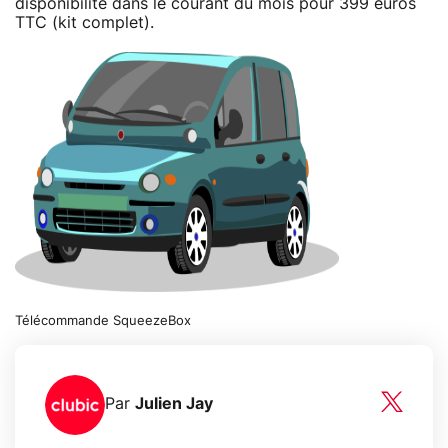
disponibilité dans le courant du mois pour 399 euros
TTC (kit complet).
Télécommande SqueezeBox
Par
Julien Jay