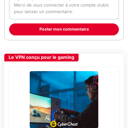
Poster mon commentaire
Le VPN conçu pour le gaming