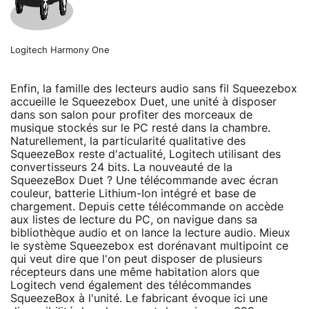
Logitech Harmony One
Enfin, la famille des lecteurs audio sans fil Squeezebox
accueille le Squeezebox Duet, une unité à disposer
dans son salon pour profiter des morceaux de
musique stockés sur le PC resté dans la chambre.
Naturellement, la particularité qualitative des
SqueezeBox reste d'actualité, Logitech utilisant des
convertisseurs 24 bits. La nouveauté de la
SqueezeBox Duet ? Une télécommande avec écran
couleur, batterie Lithium-Ion intégré et base de
chargement. Depuis cette télécommande on accède
aux listes de lecture du PC, on navigue dans sa
bibliothèque audio et on lance la lecture audio. Mieux
le système Squeezebox est dorénavant multipoint ce
qui veut dire que l'on peut disposer de plusieurs
récepteurs dans une même habitation alors que
Logitech vend également des télécommandes
SqueezeBox à l'unité. Le fabricant évoque ici une