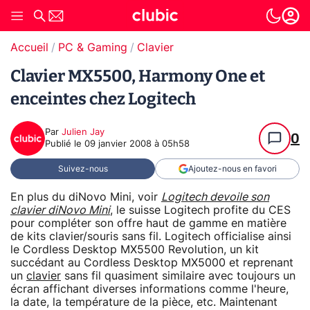
Accueil
PC & Gaming
Clavier
Clavier MX5500, Harmony One et
enceintes chez Logitech
Par
Julien Jay
0
Publié le
09 janvier 2008 à 05h58
Suivez-nous
Ajoutez-nous en favori
En plus du diNovo Mini, voir
Logitech devoile son
clavier diNovo Mini
, le suisse Logitech profite du CES
pour compléter son offre haut de gamme en matière
de kits clavier/souris sans fil. Logitech officialise ainsi
le Cordless Desktop MX5500 Revolution, un kit
succédant au Cordless Desktop MX5000 et reprenant
un
clavier
sans fil quasiment similaire avec toujours un
écran affichant diverses informations comme l'heure,
la date, la température de la pièce, etc. Maintenant