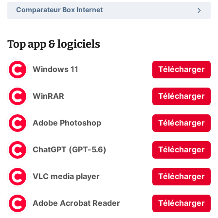
Comparateur Box Internet
Top app & logiciels
Windows 11
Télécharger
WinRAR
Télécharger
Adobe Photoshop
Télécharger
ChatGPT (GPT-5.6)
Télécharger
VLC media player
Télécharger
Adobe Acrobat Reader
Télécharger