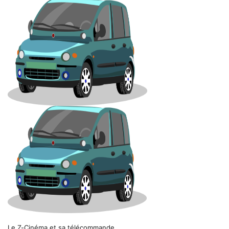
Le Z-Cinéma et sa télécommande